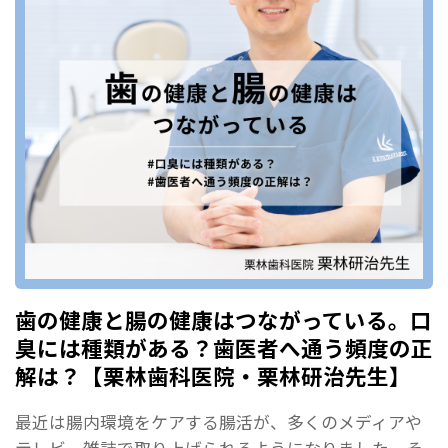
歯の健康と腸の健康はつながっている。口
臭には種類がある？歯医者へ通う頻度の正
解は？【栗林歯科医院・栗林研治先生】
最近は腸内環境をケアする腸活が、多くのメディアや