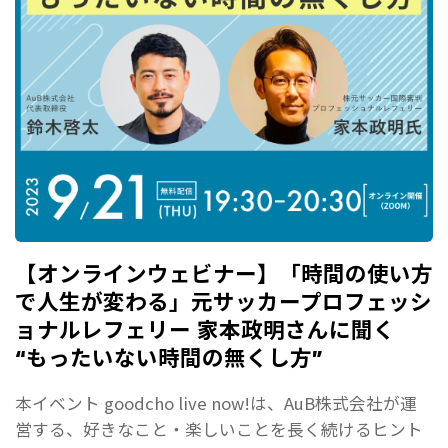
【オンラインウェビナー】「時間の使い方
で人生が変わる」元サッカープロフェッシ
ョナルレフェリー 家本政明さんに聞く
“もったいない時間の無くし方”
本イベント goodcho live now!は、AuB株式会社が運
営する、好きなこと・楽しいことを長く続けるヒント