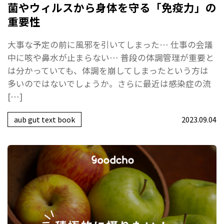
菌やウィルスから身体を守る「免疫力」の
重要性
大事な予定の前に風邪を引いてしまった… 仕事の会議
中に咳や鼻水が止まらない… 普段の体調管理が重要と
は分かっていても、体調を崩してしまったという方は
多いのではないでしょうか。さらに最近は感染症の流
[…]
aub gut text book
2023.09.04