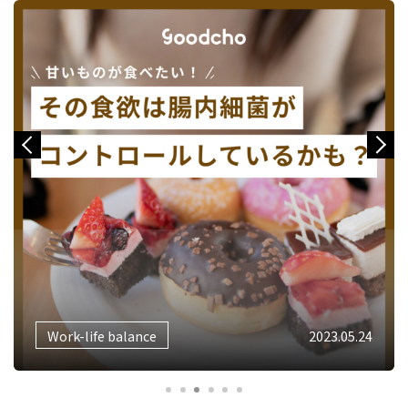
Previous
Next
Work-life balance
2022.12.27