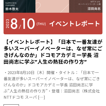
【イベントレポート】「日本で一番友達が
多いスーパーイノベーターは、なぜ常にご
きげんなのか」ドコモアカデミー学長 沼
田尚志に学ぶ”人生の熱狂の作り方”
・2023年8月10日（木）開催・タイトル：「日本で一
番友達が多いスーパーイノベーターは、なぜ常にごき
げんなのか」ドコモアカデミー学長 沼田尚志に学
ぶ”人生の熱狂の作り方”・登壇：沼田尚志（株式会社
NTTドコモ スーパ […]