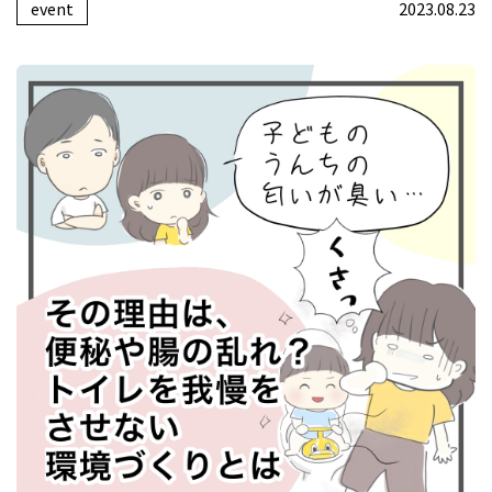
event
2023.08.23