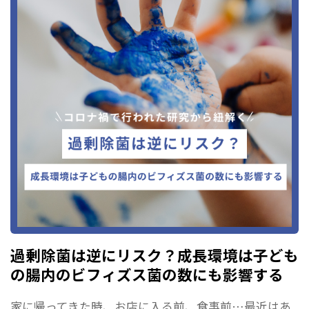
過剰除菌は逆にリスク？成長環境は子ども
の腸内のビフィズス菌の数にも影響する
家に帰ってきた時、お店に入る前、食事前…最近はあ