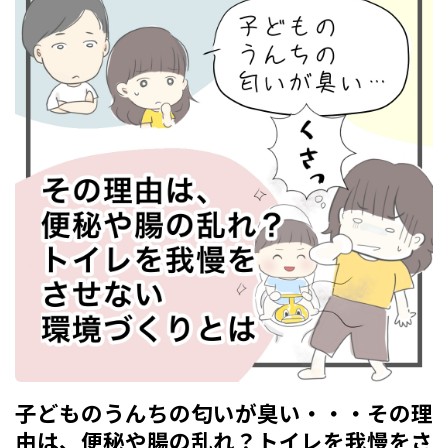
子どものうんちの匂いが臭い・・・その理
由は、便秘や腸の乱れ？トイレを我慢をさ