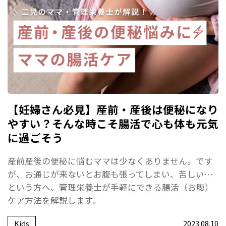
【妊婦さん必見】産前・産後は便秘になり
やすい？そんな時こそ腸活で心も体も元気
に過ごそう
産前産後の便秘に悩むママは少なくありません。です
が、お通じが来ないとお腹も張ってしまい、苦しい…
という方へ、管理栄養士が手軽にできる腸活（お腹）
ケア方法を解説します。
Kids
2023.08.10