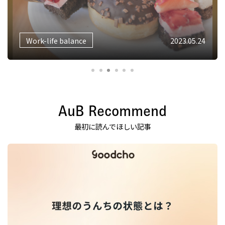
Work-life balance
2022.12.27
AuB Recommend
最初に読んでほしい記事