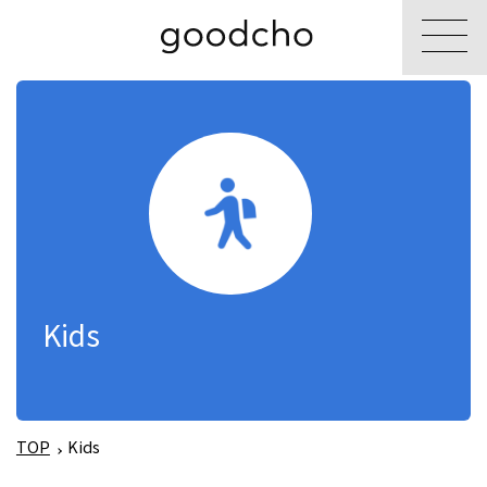
Kids
TOP
Kids