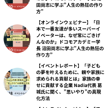
田尚志に学ぶ”人生の熱狂の作り
方”
【オンラインウェビナー】「日
本で一番友達が多いスーパーイ
ノベーターは、なぜ常にごきげ
んなのか」ドコモアカデミー学
長 沼田尚志に学ぶ”人生の熱狂の
作り方”
【イベントレポート】「子ども
の夢を叶えるために、親や家族に
求められる貢献とは」家族の幸
せに貢献する企業 Nadia代表 葛
城氏に聞く、”思いやり”の具現
化方法