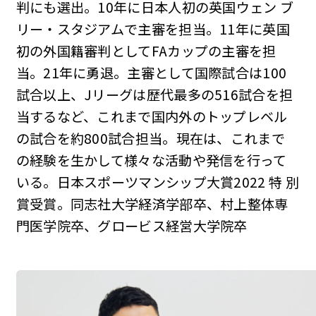
判にも選出。10年に日本人初の英国ウェン ブ
リー・スタジアムで主審を担当。11年に英国
初の外国籍審判としてFAカップの主審を担
当。21年に勇退。主審として国際試合は100
試合以上、Jリーグは歴代最多の516試合を担
当するなど、これまで国内外のトップレベル
の試合を約800試合担当。現在は、これまで
の経験を生かして様々な活動や発信を行って
いる。日本スポーツマンシップ大賞2022 特 別
賞受賞。同志社大学経済学部卒、村上整体専
門医学院卒、グロービス経営大学院卒