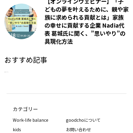
【オンラインウェビナー】「子
どもの夢を叶えるために、親や家
族に求められる貢献とは」家族
の幸せに貢献する企業 Nadia代
表 葛城氏に聞く、”思いやり”の
具現化方法
おすすめ記事
新着記事はありませんでした。
カテゴリー
Work-life balance
goodchoについて
kids
お問い合わせ