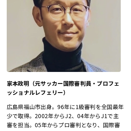
家本政明（元サッカー国際審判員・プロフェ
ッショナルレフェリー）
広島県福山市出身。96年に1級審判を全国最年
少で取得。2002年からJ2、04年からJ1で主
審を担当。05年からプロ審判となり、国際審