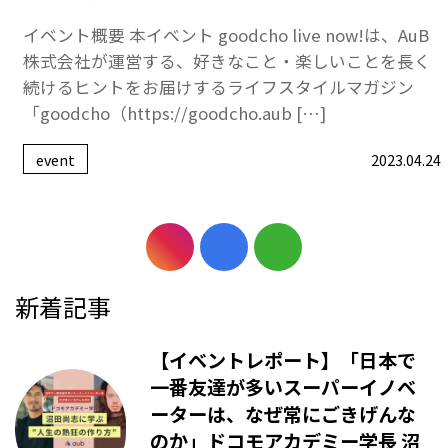
イベント概要 本イベント goodcho live now!は、AuB
株式会社が運営する、好きなこと・楽しいことを長く
続けるヒントをお届けするライフスタイルマガジン
「goodcho（https://goodcho.aub […]
event
2023.04.24
新着記事
【イベントレポート】「日本で
一番友達が多いスーパーイノベ
ーターは、なぜ常にごきげんな
のか」ドコモアカデミー学長 沼