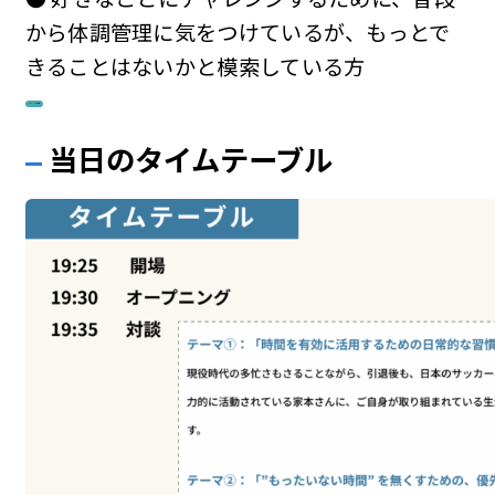
から体調管理に気をつけているが、もっとで
きることはないかと模索している方
このイベントに申し込む
当日のタイム
テーブル