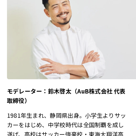
モデレーター：鈴木啓太（AuB株式会社 代表
取締役）
1981年生まれ、静岡県出身。小学生よりサッ
カーをはじめ、中学校時代は全国制覇を成し
遂げ、高校はサッカー強豪校・東海大翔洋高