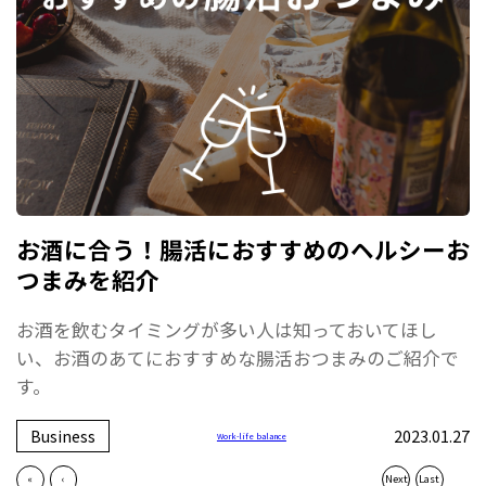
お酒に合う！腸活におすすめのヘルシーお
つまみを紹介
お酒を飲むタイミングが多い人は知っておいてほし
い、お酒のあてにおすすめな腸活おつまみのご紹介で
す。
Business
2023.01.27
Work-life balance
«
‹
Next
Last