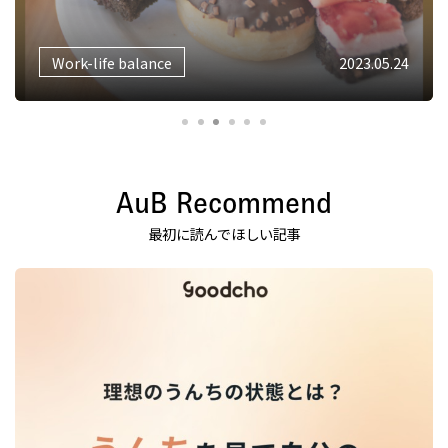
Work-life balance
2023.05.24
AuB Recommend
最初に読んでほしい記事