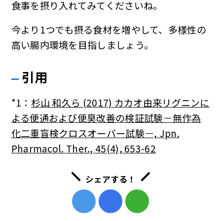
食事を摂り入れてみてくださいね。
今より1つでも摂る食材を増やして、多様性の
高い腸内環境を目指しましょう。
引用
*1：
杉山 和久ら (2017) カカオ由来リグニンに
よる便通および便臭改善の検証試験－無作為
化二重盲検クロスオーバー試験－, Jpn.
Pharmacol. Ther., 45(4), 653-62
シェアする！