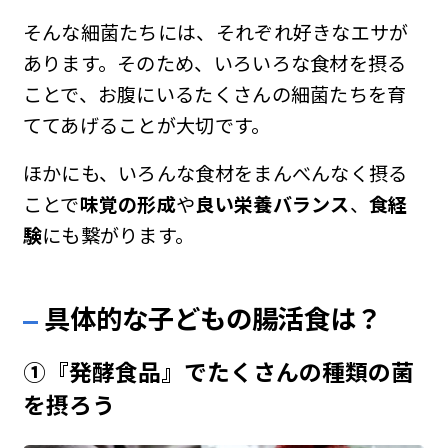
そんな細菌たちには、それぞれ好きなエサが
あります。そのため、いろいろな食材を摂る
ことで、お腹にいるたくさんの細菌たちを育
ててあげることが大切です。
ほかにも、いろんな食材をまんべんなく摂る
ことで
味覚の形成
や
良い栄養バランス
、
食経
験
にも繋がります。
具体的な子どもの腸活食は？
①『発酵食品』でたくさんの種類の菌
を摂ろう