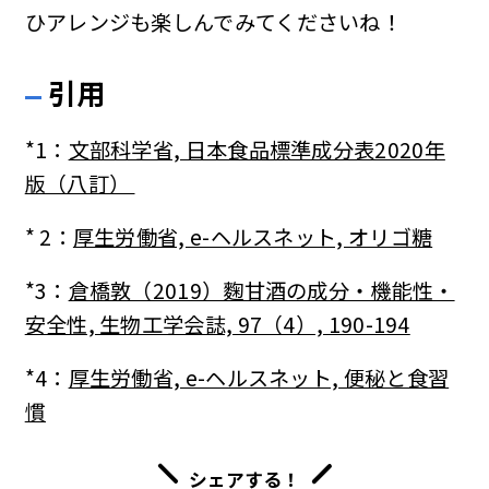
ひアレンジも楽しんでみてくださいね！
引用
*1：
文部科学省, 日本食品標準成分表2020年
版（八訂）
* 2：
厚生労働省, e-ヘルスネット, オリゴ糖
*3：
倉橋敦（2019）麴甘酒の成分・機能性・
安全性, 生物工学会誌, 97（4）, 190-194
*4：
厚生労働省, e-ヘルスネット, 便秘と食習
慣
シェアする！