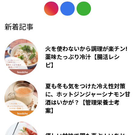
新着記事
火を使わないから調理が楽チン!
薬味たっぷり冷汁【腸活レシ
ピ】
夏も冬も気をつけた冷え性対策
に、ホットジンジャーシナモン甘
酒はいかが？【管理栄養士考
案】