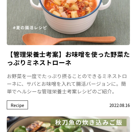
【管理栄養士考案】お味噌を使った野菜た
っぷりミネストローネ
お野菜を一度でたっぷり摂ることのできるミネストロ
ーネに、サバとお味噌を入れて腸活バージョンに。簡
単でヘルシーな管理栄養士考案レシピのご紹介。
Recipe
2022.08.16