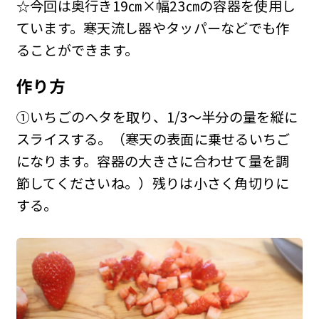
☆今回は奥行き19㎝×幅23㎝の容器を使用し
ています。寒天流し器やタッパーなどでも作
ることができます。
作り方
①いちごのヘタを取り、1/3～半分の量を縦に
スライスする。（寒天の表面に乗せるいちご
になります。容器の大きさに合わせて量を調
節してくださいね。）残りは小さく角切りに
する。