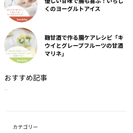
優しい甘味で腸も喜ぶ！いちじ
くのヨーグルトアイス
麹甘酒で作る腸ケアレシピ「キ
ウイとグレープフルーツの甘酒
マリネ」
おすすめ記事
新着記事はありませんでした。
カテゴリー