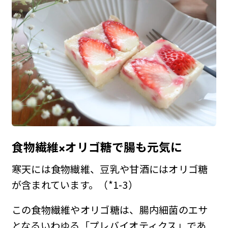
食物繊維×オリゴ糖で腸も元気に
寒天には食物繊維、豆乳や甘酒にはオリゴ糖
が含まれています。（*1-3）
この食物繊維やオリゴ糖は、腸内細菌のエサ
となるいわゆる「
プレバイオティクス
」であ