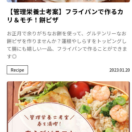
【管理栄養士考案】フライパンで作るカ
リ＆モチ！餅ピザ
お正月で余りがちなお餅を使って、グルテンリーなお
餅ピザを作りませんか？蓮根やしらすをトッピングし
て腸にも嬉しい一品、フライパンで作ることができま
す◎
Recipe
2023.01.20