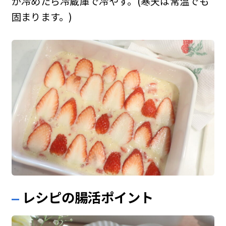
が冷めたら冷蔵庫で冷やす。(寒天は常温でも
固まります。)
レシピの腸活ポイント