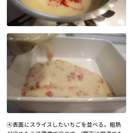
④表面にスライスしたいちごを並べる。粗熱