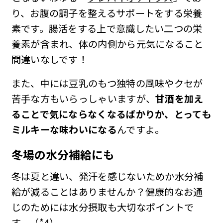
り、お腹の調子を整えるサポートをする栄養
素です。腸活をする上で意識したい二つの栄
養素が含まれ、体の内側から元気になること
間違いなしです！
また、中には豆乳のもつ独特の風味やクセが
苦手な方もいらっしゃいますが、
甘酒を加え
ることで気にならなくなるばかりか、とっても
ミルキーな味わいになる
んですよ。
冬場の水分補給にも
冬は夏と違い、発汗を感じないためか水分補
給が減ることはありませんか？健康的なお通
じのためには水分摂取も大切なポイントで
す。（*4）