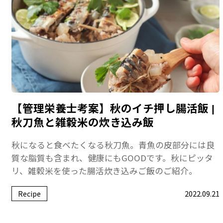
【管理栄養士考案】秋のイチ押し腸活飯 |
秋刀魚と雑穀米の炊き込み飯
秋になると食べたくなる秋刀魚。青魚の皮部分には良
質な脂質も含まれ、健康にもGOODです。秋にピッタ
リ、雑穀米を使った腸活炊き込みご飯のご紹介。
Recipe
2022.09.21