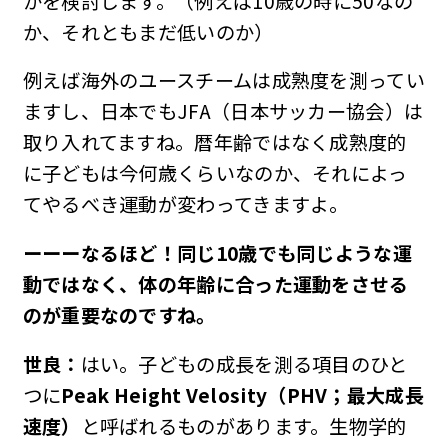
かを検討します。（例えば10歳の時に50なの
か、それともまだ低いのか）
例えば海外のユースチームは成熟度を測ってい
ますし、日本でもJFA（日本サッカー協会）は
取り入れてますね。暦年齢ではなく成熟度的
に子どもは今何歳くらいなのか、それによっ
てやるべき運動が変わってきますよ。
ーーーなるほど！同じ10歳でも同じような運
動ではなく、体の年齢に合った運動をさせる
のが重要なのですね。
世良：
はい。子どもの成長を測る項目のひと
つに
Peak Height Velosity（PHV
；最大成長
速度）
と呼ばれるものがあります。生物学的