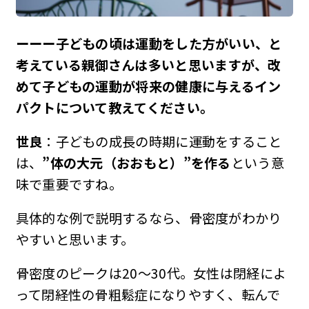
ーーー子どもの頃は運動をした方がいい、と
考えている親御さんは多いと思いますが、改
めて子どもの運動が将来の健康に与えるイン
パクトについて教えてください。
世良
：子どもの成長の時期に運動をすること
は、
”体の大元（おおもと）”を作る
という意
味で重要ですね。
具体的な例で説明するなら、骨密度がわかり
やすいと思います。
骨密度のピークは20〜30代。女性は閉経によ
って閉経性の骨粗鬆症になりやすく、転んで