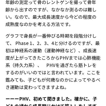
年齢の測定って骨のレントゲンを撮って骨年
齢から出すのですが、なかなか測るのは難し
い。なので、最大成長速度から今どの程度の
成熟度なのかを考える方法です。
グラフで身長が一番伸びる時期を段階分けし
て、 Phase 1、2、3、4と分けるのですが、最
初は神経系の運動（運動神経など）、成長速
度が上がってきたころからPHVまでは心肺機能
系（持久力系）、 PHVを過ぎたら筋トレを
するのがいいのではと言われています。ここを
鑑みても、子どもが何歳なのかによってやるべ
き運動は変わってきますよね。
ーーー
PHV、初めて聞きました。確かに、子