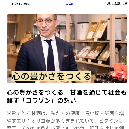
Interview
2023.06.29
Trying
心の豊かさをつくる｜甘酒を通じて社会も
醸す「コラゾン」の想い
米麹で作る甘酒は、私たちの健康に良い腸内細菌を増
やすエサ：オリゴ糖が多く含まれていて、ビタミンも
豊富。そのため飲む点滴ともいわれ、腸活をはじめ健