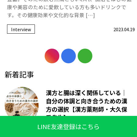
康や美容のために愛飲している方も多いドリンクで
す。その健康効果や文化的な背景 […]
Interview
2023.04.19
新着記事
漢方と腸は深く関係している｜
自分の体調と向き合うための漢
方の選択【漢方薬剤師・大久保
愛先生】
LINE友達登録はこちら
【漢方を使うタイミングは？】