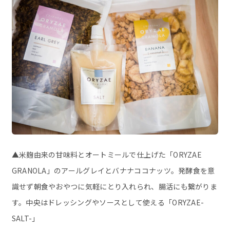
▲米麹由来の甘味料とオートミールで仕上げた「ORYZAE
GRANOLA」のアールグレイとバナナココナッツ。発酵食を意
識せず朝食やおやつに気軽にとり入れられ、腸活にも繋がりま
す。中央はドレッシングやソースとして使える「ORYZAE-
SALT-」