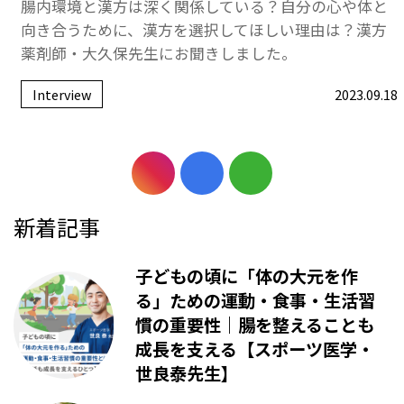
腸内環境と漢方は深く関係している？自分の心や体と
向き合うために、漢方を選択してほしい理由は？漢方
薬剤師・大久保先生にお聞きしました。
Interview
2023.09.18
新着記事
子どもの頃に「体の大元を作
る」ための運動・食事・生活習
慣の重要性｜腸を整えることも
成長を支える【スポーツ医学・
世良泰先生】