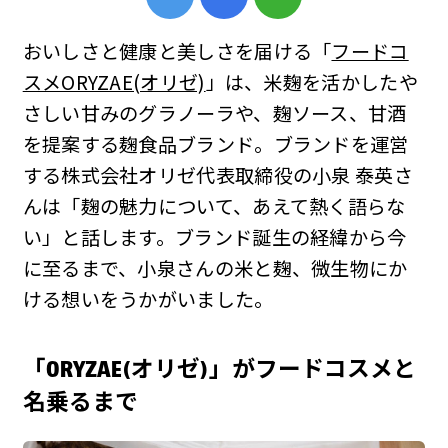
おいしさと健康と美しさを届ける「
フードコ
スメORYZAE(オリゼ)
」は、米麹を活かしたや
さしい甘みのグラノーラや、麹ソース、甘酒
を提案する麹食品ブランド。ブランドを運営
する株式会社オリゼ代表取締役の小泉 泰英さ
んは「麹の魅力について、あえて熱く語らな
い」と話します。ブランド誕生の経緯から今
に至るまで、小泉さんの米と麹、微生物にか
ける想いをうかがいました。
「ORYZAE(オリゼ)」がフードコスメと
名乗るまで