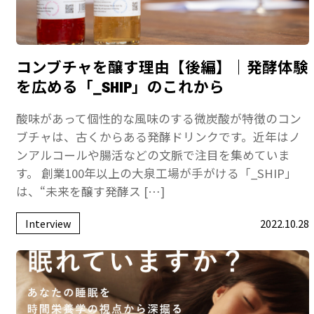
コンブチャを醸す理由【後編】｜発酵体験
を広める「_SHIP」のこれから
酸味があって個性的な風味のする微炭酸が特徴のコン
ブチャは、古くからある発酵ドリンクです。近年はノ
ンアルコールや腸活などの文脈で注目を集めていま
す。 創業100年以上の大泉工場が手がける「_SHIP」
は、“未来を醸す発酵ス […]
Interview
2022.10.28