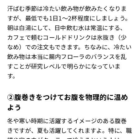
汗ばむ季節は冷たい飲み物が飲みたくなりま
すが、最低でも1日1〜2杯程度にしましょう。
朝は白湯にして、日中飲む水は常温にする、
カフェで頼むコールドドリンクは氷抜き（少
なめ）での注文もできます。ちなみに、冷たい
飲み物は本当に腸内フローラのバランスを乱
すことが研究レベルで明らかになっていま
す。
②腹巻きを
つけてお腹を物理的に温め
よう
冬や寒い時期に活躍するイメージのある腹巻
きですが、夏も活躍してくれますよ。特に、職