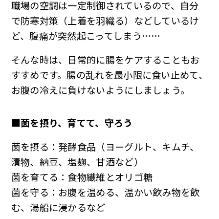
職場の空調は一定制御されているので、自分
で防寒対策（上着を羽織る）などしているけ
ど、腹痛が突然起こってしまう……
そんな時は、日常的に腸をケアすることもお
すすめです。腸の乱れを最小限に食い止めて、
お腹の冷えに負けないようにしましょう。
■菌を摂り、育てて、守
ろう
菌を摂る：発酵食品（ヨーグルト、キムチ、
漬物、納豆、塩麹、甘酒など）
菌を育てる：食物繊維とオリゴ糖
菌を守る：お腹を温める、温かい飲み物を飲
む、湯船に浸かるなど