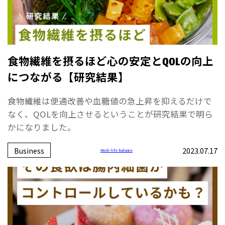
食物繊維を摂るほど心の安定とQOLの向上
につながる【研究結果】
食物繊維は便通改善や血糖値の急上昇を抑えるだけで
なく、QOLを向上させるということが研究結果で明ら
かになりました。
Business
2023.07.17
Work-life balance