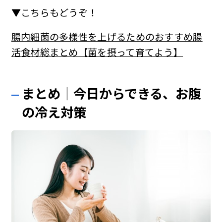
▼こちらもどうぞ！
腸内細菌の多様性を上げるためのおすすめ腸
活食材総まとめ【菌を摂って育てよう】
まとめ｜今日からできる、お腹
の冷え対策