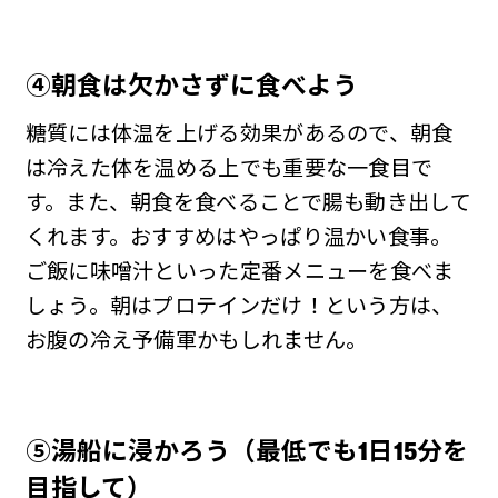
④朝食は欠かさずに食べ
よう
糖質には体温を上げる効果があるので、朝食
は冷えた体を温める上でも重要な一食目で
す。また、朝食を食べることで腸も動き出して
くれます。おすすめはやっぱり温かい食事。
ご飯に味噌汁といった定番メニューを食べま
しょう。朝はプロテインだけ！という方は、
お腹の冷え予備軍かもしれません。
⑤
湯船に浸かろう（最低でも
1日15分
を
目指して）