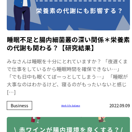
睡眠不足と腸内細菌叢の深い関係＊栄養素
の代謝も関わる？【研究結果】
みなさんは睡眠を十分にとれていますか？ 「夜遅くま
で仕事をしているから睡眠時間を確保できない…」
「でも日中も眠くてぼーっとしてしまう…」 「睡眠が
大事なのはわかるけど、寝るのがもったいないと感じ
[…]
Business
2022.09.09
Work-life balance