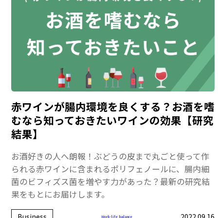
赤ワインが腸内環境を良くする？お酒を嗜
むなら知っておきたいワインの効果【研究
結果】
お酒好きの人へ朗報！ぶどうの皮まで丸ごと使って作
られる赤ワインに含まれるポリフェノールに、腸内細
菌のビフィズス菌を増やす力があった？最新の研究結
果をもとにお届けします。
Business
2022.09.16
Work-life balance