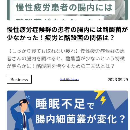
慢性疲労症候群の患者の腸内には酪酸菌が
少なかった！疲労と酪酸菌の関係は？
【しっかり寝ても取れない疲れ】慢性疲労症候群の患
者さんの腸内を調べると、酪酸菌が少ないという特徴
が明らかに！酪酸菌を増やすための工夫法とは？
Business
2023.09.29
Work-life balance