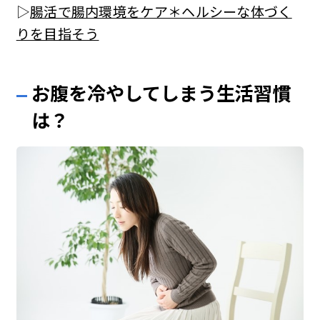
▷
腸活で腸内環境をケア＊ヘルシーな体づく
りを目指そう
お腹を冷やしてしまう生活習慣
は？