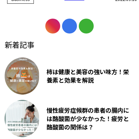
新着記事
柿は健康と美容の強い味方！栄
養素と効果を解説
慢性疲労症候群の患者の腸内に
は酪酸菌が少なかった！疲労と
酪酸菌の関係は？