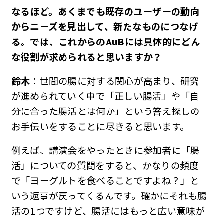
――なるほど。あくまでも既存のユーザーの動向
からニーズを見出して、新たなものにつなげ
る。では、これからの
AuB
には具体的にどん
な役割が求められると思いますか？
鈴木
：世間の腸に対する関心が高まり、研究
が進められていく中で「正しい腸活」や「自
分に合った腸活とは何か」という答え探しの
お手伝いをすることに尽きると思います。
例えば、​​講演会をやったときに参加者に「腸
活」についての質問をすると、かなりの頻度
で「ヨーグルトを食べることですよね？」と
いう返事が戻ってくるんです。確かにそれも腸
活の1つですけど、腸活にはもっと広い意味が