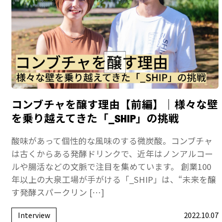
コンブチャを醸す理由【前編】｜様々な壁
を乗り越えてきた「_SHIP」の挑戦
酸味があって個性的な風味のする微炭酸。コンブチャ
は古くからある発酵ドリンクで、近年はノンアルコー
ルや腸活などの文脈で注目を集めています。 創業100
年以上の大泉工場が手がける「_SHIP」は、“未来を醸
す発酵スパークリン […]
Interview
2022.10.07