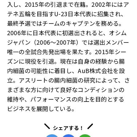
入し、2015年の引退まで在籍。2002年にはア
テネ五輪を目指すU-23日本代表に招集され、
最終予選ではチームのキャプテンを務める。
2006年に日本代表に初選出されると、オシム
ジャパン（2006〜2007年）では選出メンバー
唯一の全試合先発出場を果たす。2015年シー
ズンに現役を引退。現在は自身の経験から腸
内細菌の可能性に着目し、AuB株式会社を設
立。アスリートの腸内細菌の研究によって、さ
まざまな方に向けて良好なコンディションの
維持や、パフォーマンスの向上を目的とする
ビジネスを展開している。
シェアする！