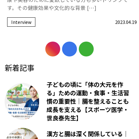
す。その健康効果や文化的な背景 […]
Interview
2023.04.19
新着記事
子どもの頃に「体の大元を作
る」ための運動・食事・生活習
慣の重要性｜腸を整えることも
成長を支える【スポーツ医学・
世良泰先生】
漢方と腸は深く関係している｜