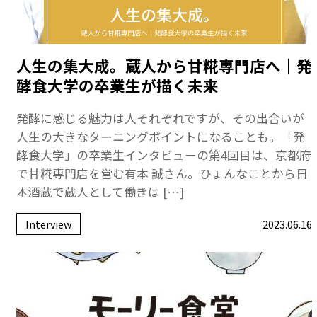
人生の集大成。蔵人から甘糀専門店へ｜発
酵食大学の卒業生が描く未来
発酵に感じる魅力は人それぞれですが、その出合いが
人生の大きなターニングポイントになることも。「発
酵食大学」の卒業生インタビューの第4回目は、京都府
で甘糀専門店を営む有本 誠さん。ひょんなことから日
本酒蔵で蔵人として働きは […]
Interview
2023.06.16