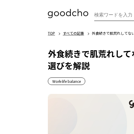
TOP
すべての記事
外食続きで肌荒れしてな
外食続きで肌荒れして
選びを解説
Work-life balance