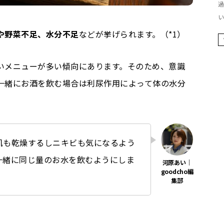
過
い
や野菜不足、水分不足
などが挙げられます。（*1）
いメニューが多い傾向にあります。そのため、意識
一緒にお酒を飲む場合は利尿作用によって体の水分
肌も乾燥するしニキビも気になるよう
一緒に同じ量のお水を飲むようにしま