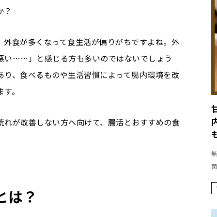
か？
、外食が多くなって食生活が偏りがちですよね。外
悪い……」と感じる方も多いのではないでしょう
あり、食べるものや生活習慣によって腸内環境を改
ます。
荒れが改善しない方へ向けて、腸活とおすすめの食
無
菌
とは？