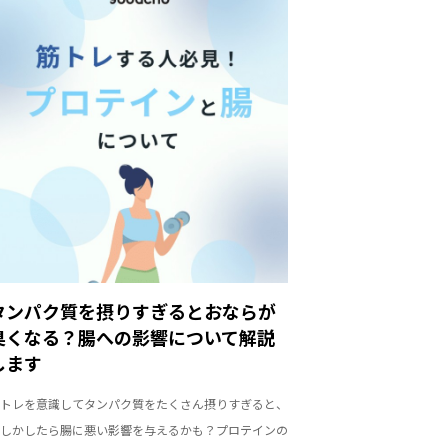
タンパク質を摂りすぎるとおならが
臭くなる？腸への影響について解説
します
トレを意識してタンパク質をたくさん摂りすぎると、
しかしたら腸に悪い影響を与えるかも？プロテインの