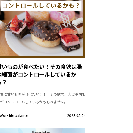
甘いものが食べたい！その食欲は腸
内細菌がコントロールしているか
も？
性に甘いものが食べたい！！！その欲求、実は腸内細
がコントロールしているかもしれません。
Work-life balance
2023.05.24