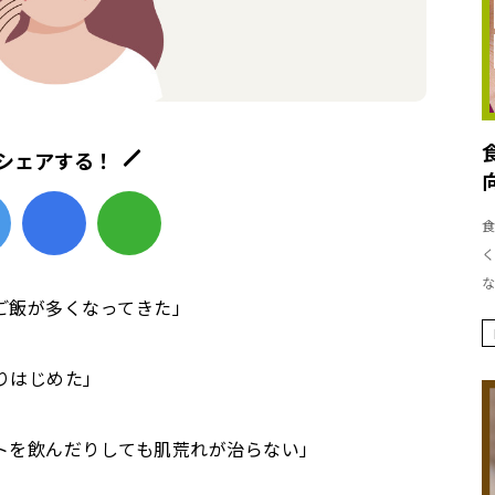
シェアする！
食
く
な
ご飯が多くなってきた」
りはじめた」
トを飲んだりしても肌荒れが治らない」