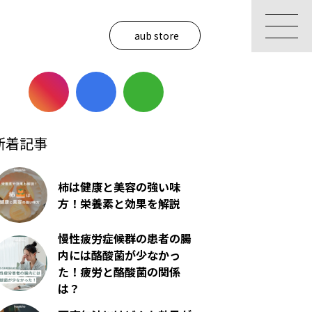
aub store
新着記事
柿は健康と美容の強い味
方！栄養素と効果を解説
慢性疲労症候群の患者の腸
内には酪酸菌が少なかっ
た！疲労と酪酸菌の関係
は？