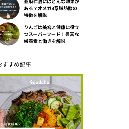
亜麻仁油にはどんな効果が
ある？オメガ3系脂肪酸の
特徴を解説
りんごは美容と健康に役立
つスーパーフード！豊富な
栄養素と働きを解説
おすすめ記事