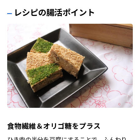
レシピの腸活ポイント
食物繊維＆オリゴ糖をプラス
ひき肉の半分を豆腐にすることで、ふんわり