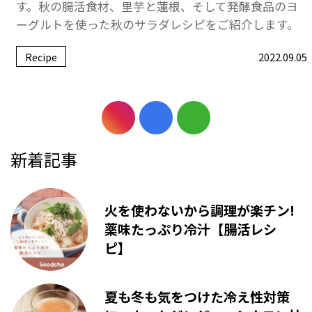
す。秋の腸活食材、里芋と蓮根、そして発酵食品のヨ
ーグルトを使った秋のサラダレシピをご紹介します。
Recipe
2022.09.05
新着記事
火を使わないから調理が楽チン!
薬味たっぷり冷汁【腸活レシ
ピ】
夏も冬も気をつけた冷え性対策