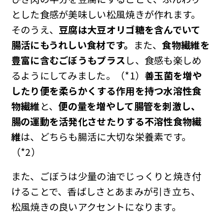
とした食感が美味しい松風焼きが作れます。
そのうえ、
豆腐は大豆オリゴ糖を含んでいて
腸活にもうれしい食材です。
また、
食物繊維を
豊富に含むごぼうもプラス
し、食感も楽しめ
るようにしてみました。（*1）
善玉菌を増や
したり便を柔らかくする作用を持つ水溶性食
物繊維
と、
便の量を増やして腸管を刺激し、
腸の運動を活発化させたりする不溶性食物繊
維
は、どちらも腸活に大切な栄養素です。
（*2）
また、ごぼうは少量の油でじっくりと焼き付
けることで、香ばしさとあまみが引き立ち、
松風焼きの良いアクセントになります。