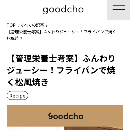
TOP
すべての記事
【管理栄養士考案】ふんわりジューシー！フライパンで焼く
松風焼き
【管理栄養士考案】ふんわり
ジューシー！フライパンで焼
く松風焼き
Recipe