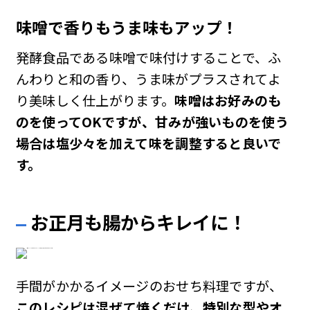
味噌で香りもうま味もアップ！
発酵食品である味噌で味付けすることで、ふ
んわりと和の香り、うま味がプラスされてよ
り美味しく仕上がります。
味噌はお好みのも
のを使ってOKですが、甘みが強いものを使う
場合は塩少々を加えて味を調整すると良いで
す。
お正月も腸からキレイに！
手間がかかるイメージのおせち料理ですが、
このレシピは混ぜて焼くだけ、特別な型やオ