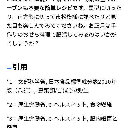
ーブンも不要な簡単レシピです。
扇型に切った
り、正方形に切って市松模様に並べたりと見
た目も楽しんでみてくださいね。お正月は手
作りのおせち料理で腸活してみるのはいかが
でしょうか？
引用
*1：
文部科学省, 日本食品標準成分表2020年
版（八訂）, 野菜類/ごぼう/根/生
*2：
厚生労働省, e-ヘルスネット, 食物繊維
*3：
厚生労働省, e-ヘルスネット, 腸内細菌と
健康