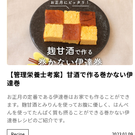
【管理栄養士考案】甘酒で作る巻かない伊
達巻
お正月の定番である伊達巻はお家でも作ることができ
ます。麹甘酒とみりんを使ってお腹に優しく、はんぺ
んを使ってたんぱく質も摂ることができる巻かない伊
達巻レシピのご紹介です。
Recipe
2023.01.09