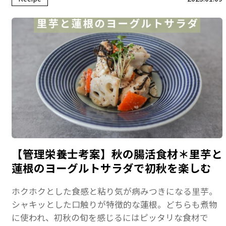
【管理栄養士考案】秋の腸活食材＊里芋と
蓮根のヨーグルトサラダで初秋を楽しむ
ホクホクとした食感と粘り気が病みつきになる里芋。
シャキッとした口触りが特徴的な蓮根。どちらも煮物
に使われ、初秋の旬を感じるにはピッタリな食材で