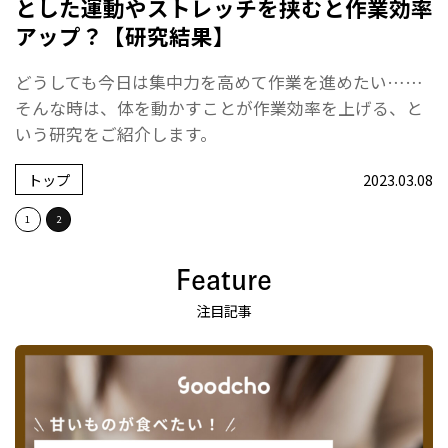
とした運動やストレッチを挟むと作業効率
アップ？【研究結果】
どうしても今日は集中力を高めて作業を進めたい……
そんな時は、体を動かすことが作業効率を上げる、と
いう研究をご紹介します。
トップ
2023.03.08
1
2
Feature
注目記事