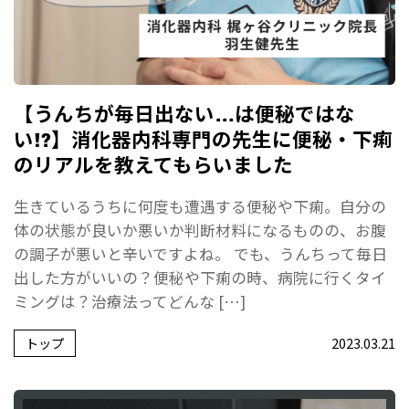
【うんちが毎日出ない…は便秘ではな
い!?】消化器内科専門の先生に便秘・下痢
のリアルを教えてもらいました
生きているうちに何度も遭遇する便秘や下痢。自分の
体の状態が良いか悪いか判断材料になるものの、お腹
の調子が悪いと辛いですよね。 でも、うんちって毎日
出した方がいいの？便秘や下痢の時、病院に行くタイ
ミングは？治療法ってどんな […]
トップ
2023.03.21