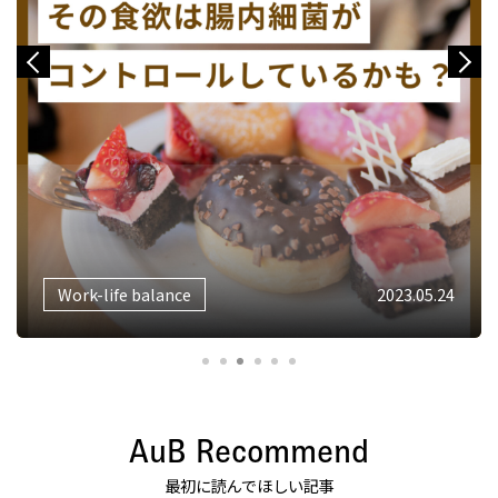
Previous
Next
Work-life balance
2023.05.24
AuB Recommend
最初に読んでほしい記事