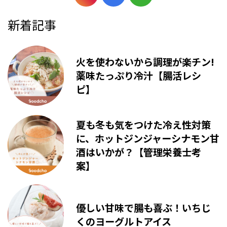
新着記事
火を使わないから調理が楽チン!
薬味たっぷり冷汁【腸活レシ
ピ】
夏も冬も気をつけた冷え性対策
に、ホットジンジャーシナモン甘
酒はいかが？【管理栄養士考
案】
優しい甘味で腸も喜ぶ！いちじ
くのヨーグルトアイス