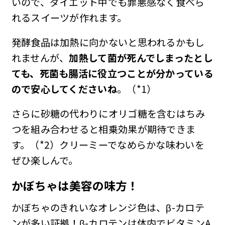
いので、ダイエット中でも罪悪感なく食べら
れるスイーツが作れます。
発酵食品は加熱に向かないと思われるかもし
れませんが、
加熱して菌が死んでしまったとし
ても、死菌も腸活に役立つことが分かっている
ので安心してくださいね
。（*1）
さらに砂糖の代わりにオリゴ糖を含むはちみ
つを組み合わせると相乗効果が期待できま
す。（*2）クリーミーでなめらかな味わいを
ぜひ楽しんで。
かぼちゃは美容の味方！
かぼちゃのきれいなオレンジ色は、β-カロテ
ンが多い証拠！β-カロテンは体内でビタミンA