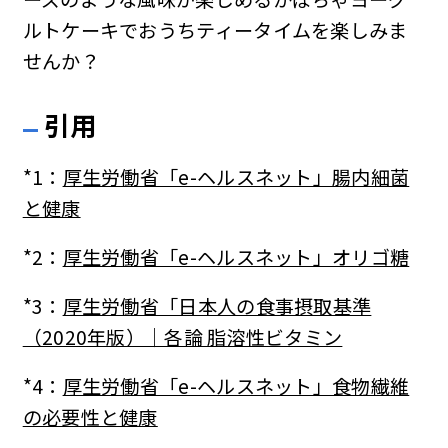
ルトケーキでおうちティータイムを楽しみま
せんか？
引用
*1：
厚生労働省「e-ヘルスネット」腸内細菌
と健康
*2：
厚生労働省「e-ヘルスネット」オリゴ糖
*3：
厚生労働省「日本人の食事摂取基準
（2020年版）｜各論 脂溶性ビタミン
*4：
厚生労働省「e-ヘルスネット」食物繊維
の必要性と健康