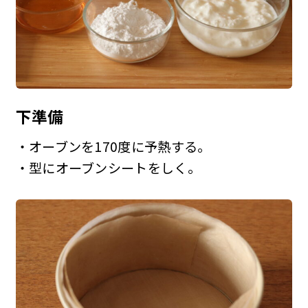
下準備
・オーブンを170度に予熱する。
・型にオーブンシートをしく。