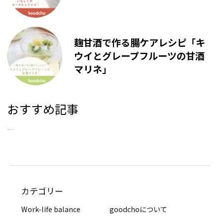
麹甘酒で作る腸ケアレシピ「キ
ウイとグレープフルーツの甘酒
マリネ」
おすすめ記事
新着記事はありませんでした。
カテゴリー
Work-life balance
goodchoについて