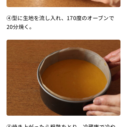
④型に生地を流し入れ、170度のオーブンで
20分焼く。
⑤焼き上がったら粗熱をとり、冷蔵庫で冷や