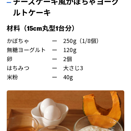
チーズケーキ風かぼちゃヨーグ
ルトケーキ
材料（15cm丸型1台分）
かぼちゃ ー 250g（1/8個）
無糖ヨーグルト ー 120g
卵 ー 2個
はちみつ ー 大さじ3
米粉 ー 40g