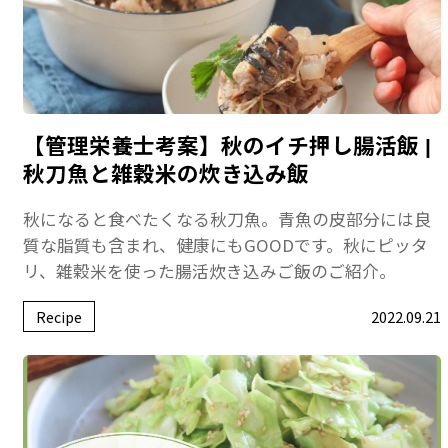
【管理栄養士考案】秋のイチ押し腸活飯 |
秋刀魚と雑穀米の炊き込み飯
秋になると食べたくなる秋刀魚。青魚の皮部分には良
質な脂質も含まれ、健康にもGOODです。秋にピッタ
リ、雑穀米を使った腸活炊き込みご飯のご紹介。
Recipe
2022.09.21