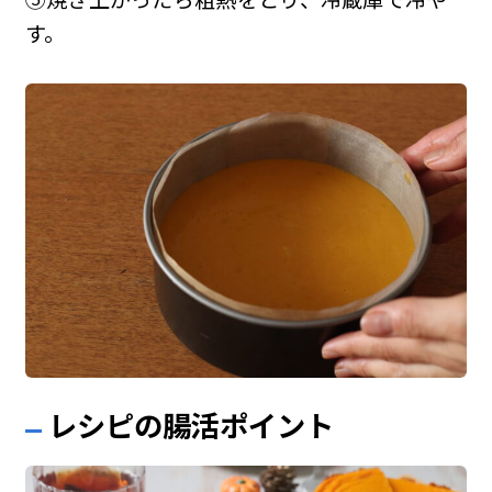
す。
レシピの腸活ポイント