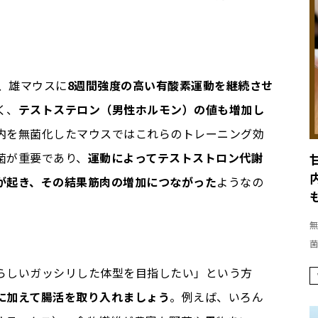
と、雄マウスに
8週間強度の高い有酸素運動を継続させ
く、
テストステロン（男性ホルモン）の値も増加し
内を無菌化したマウスではこれらのトレーニング効
菌が重要であり、
運動によってテストストロン代謝
が起き、その結果筋肉の増加につながった
ようなの
無
菌
らしいガッシリした体型を目指したい」という方
に加えて腸活を取り入れましょう
。例えば、いろん