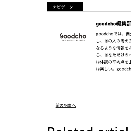
ナビゲーター
goodcho編集
goodchoでは
し、あの人の考え
なるような情報を
ら、あなただけの
は体調の平均点を
は楽しい。good
前の記事へ