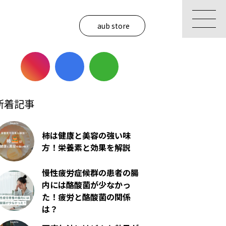
aub store
新着記事
柿は健康と美容の強い味
方！栄養素と効果を解説
慢性疲労症候群の患者の腸
内には酪酸菌が少なかっ
た！疲労と酪酸菌の関係
は？