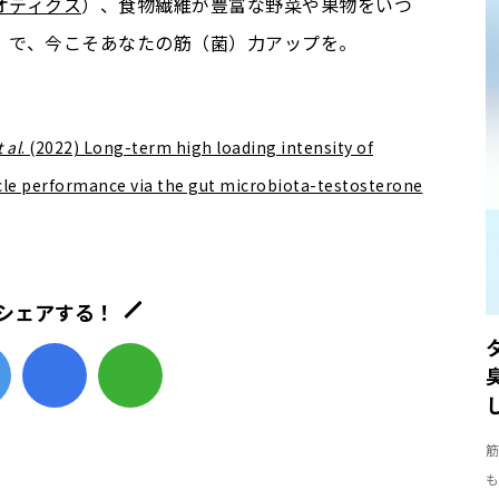
オティクス
）、食物繊維が豊富な野菜や果物をいつ
）で、今こそあなたの筋（菌）力アップを。
t al
. (2022) Long-term high loading intensity of
cle performance via the gut microbiota-testosterone
シェアする！
筋
も