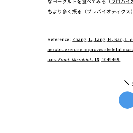
なヨーグルトを食べてみる（
プロバイ
もより多く摂る（
プレバイオティクス
Reference :
Zhang, L., Lang, H., Ran, L.
e
aerobic exercise improves skeletal mus
axis.
Front. Microbiol.
,
13
, 1049469.