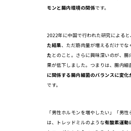
モンと腸内環境の関係
です。
2022年に中国で行われた研究による
た結果
、ただ筋肉量が増えるだけでな
た
とのこと。さらに興味深いのが、腸
果が低下しました。つまりは、腸内細
に関係する腸内細菌のバランスに変化
です。
「男性ホルモンを増やしたい」「男性
は、トレッドミルのような
有酸素運動