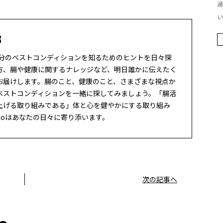
過
い
部
、自分のベストコンディションを知るためのヒントを日々探
方、腸や健康に関するナレッジなど、明日誰かに伝えたく
お届けします。腸のこと、健康のこと、さまざまな視点か
ベストコンディションを一緒に探してみましょう。「腸活
上げる取り組みである」体と心を健やかにする取り組み
choはあなたの日々に寄り添います。
次の記事へ