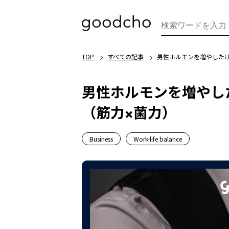
TOP
すべての記事
男性ホルモンを増やした
男性ホルモンを増やし
（筋力×菌力）
Business
Work-life balance