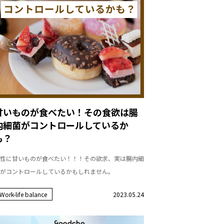
甘いものが食べたい！その食欲は腸
内細菌がコントロールしているか
も？
性に甘いものが食べたい！！！その欲求、実は腸内細
がコントロールしているかもしれません。
Work-life balance
2023.05.24