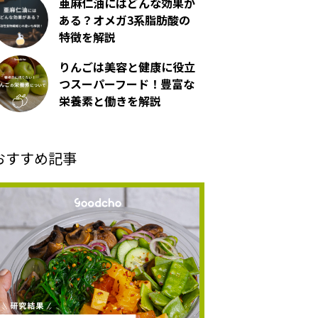
亜麻仁油にはどんな効果が
ある？オメガ3系脂肪酸の
特徴を解説
りんごは美容と健康に役立
つスーパーフード！豊富な
栄養素と働きを解説
おすすめ記事