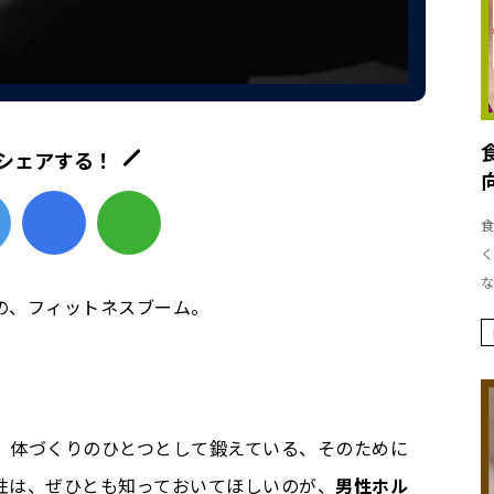
シェアする！
食
く
な
の、フィットネスブーム。
、体づくりのひとつとして鍛えている、そのために
性は、ぜひとも知っておいてほしいのが、
男性ホル