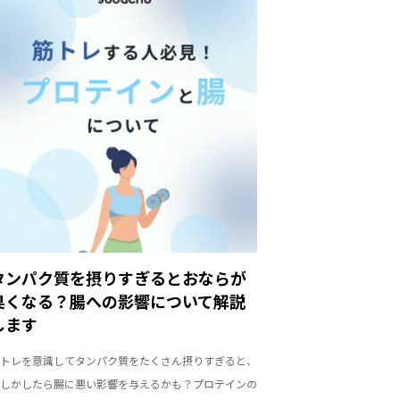
タンパク質を摂りすぎるとおならが
臭くなる？腸への影響について解説
します
トレを意識してタンパク質をたくさん摂りすぎると、
しかしたら腸に悪い影響を与えるかも？プロテインの