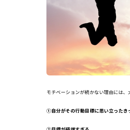
モチベーションが続かない理由には、
①自分がその行動目標に思い立ったき
②目標が極端すぎる