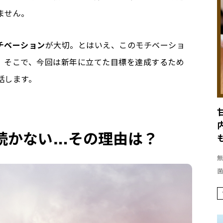
ません。
チベーション
が大切。とはいえ、このモチベーショ
。そこで、今回は新年に立てた目標を達成するため
話します。
続かない…その理由は？
無
菌