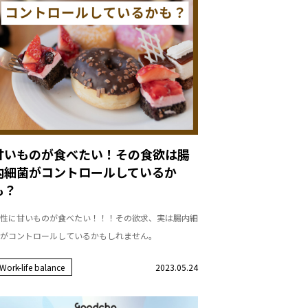
甘いものが食べたい！その食欲は腸
内細菌がコントロールしているか
も？
性に甘いものが食べたい！！！その欲求、実は腸内細
がコントロールしているかもしれません。
Work-life balance
2023.05.24