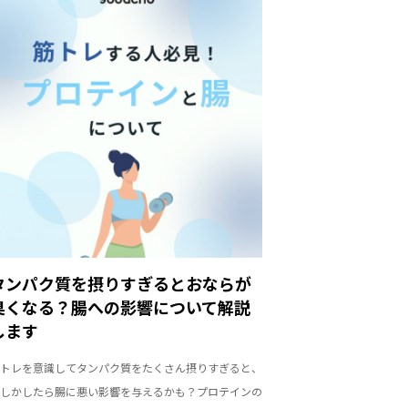
タンパク質を摂りすぎるとおならが
臭くなる？腸への影響について解説
します
トレを意識してタンパク質をたくさん摂りすぎると、
しかしたら腸に悪い影響を与えるかも？プロテインの