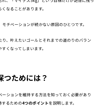
れ、「マイナス5kg」という目標だけが記憶に残っ
らくなることがあります。
、モチベーションが続かない原因のひとつです。
たり、叶えたいゴールとそれまでの道のりのバラン
やすくなってしまいます。
保つためには？
ベーションを維持する方法を知っておく必要があり
持するための
4つのポイント
を説明します。