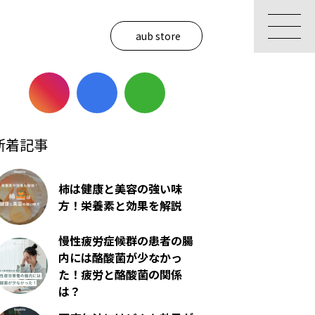
aub store
新着記事
柿は健康と美容の強い味
方！栄養素と効果を解説
慢性疲労症候群の患者の腸
内には酪酸菌が少なかっ
た！疲労と酪酸菌の関係
は？