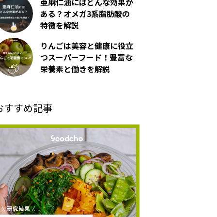
亜麻仁油にはどんな効果が
ある？オメガ3系脂肪酸の
特徴を解説
りんごは美容と健康に役立
つスーパーフード！豊富な
栄養素と働きを解説
おすすめ記事