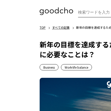
TOP
すべての記事
新年の目標を達成するた
新年の目標を達成する
に必要なことは？
Business
Work-life balance