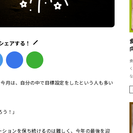
シェアする！
食
く
な
。今月は、自分の中で目標設定をしたという人も多い
ろう！」
ーションを保ち続けるのは難しく、今年の最後を迎