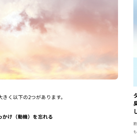
大きく以下の2つがあります。
っかけ（動機）を忘れる
筋
も