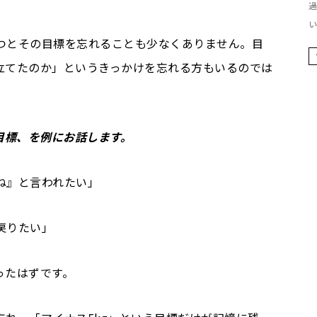
過
い
つとその目標を忘れることも少なくありません。目
立てたのか」というきっかけを忘れる方もいるのでは
目標、を例にお話します。
ね』と言われたい」
戻りたい」
ったはずです。