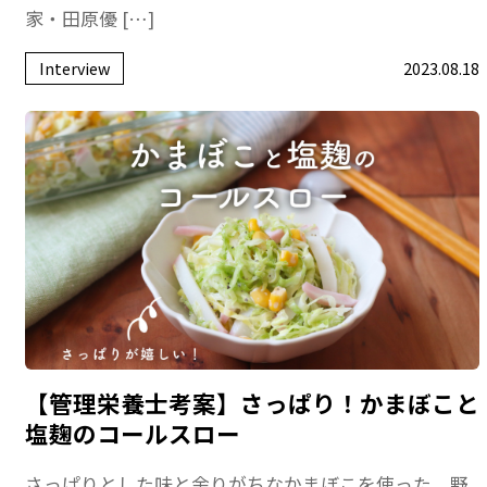
家・田原優 […]
Interview
2023.08.18
【管理栄養士考案】さっぱり！かまぼこと
塩麹のコールスロー
さっぱりとした味と余りがちなかまぼこを使った、野