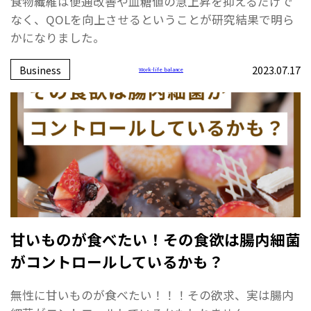
食物繊維は便通改善や血糖値の急上昇を抑えるだけで
なく、QOLを向上させるということが研究結果で明ら
かになりました。
Business
2023.07.17
Work-life balance
甘いものが食べたい！その食欲は腸内細菌
がコントロールしているかも？
無性に甘いものが食べたい！！！その欲求、実は腸内