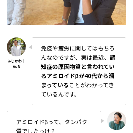
免疫や疲労に関してはもちろ
んなのですが、実は最近、
認
知症の原因物質と言われてい
るアミロイドβが40代から溜
まっている
ことがわかってき
ているんです。
アミロイドβって、タンパク
質でしたっけ？