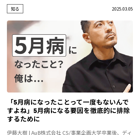
知る
2025.03.05
「5月病になったことって一度もないんで
すよね」5月病になる要因を徹底的に排除
するために
伊藤大樹 | AuB株式会社 CS/事業企画大学卒業後、ディ