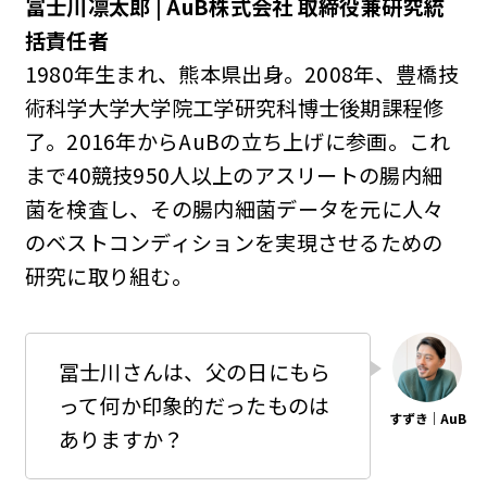
冨士川凛太郎 | AuB株式会社 取締役兼研究統
括責任者
1980年生まれ、熊本県出身。2008年、豊橋技
術科学大学大学院工学研究科博士後期課程修
了。2016年からAuBの立ち上げに参画。これ
まで40競技950人以上のアスリートの腸内細
菌を検査し、その腸内細菌データを元に人々
のベストコンディションを実現させるための
研究に取り組む。
冨士川さんは、父の日にもら
って何か印象的だったものは
ありますか？