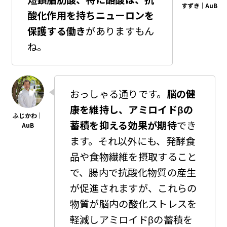
酸化作用を持ちニューロンを
保護する働き
がありますもん
ね。
おっしゃる通りです。
脳の健
康を維持し、アミロイドβの
蓄積を抑える効果が期待
でき
ます。それ以外にも、発酵食
品や食物繊維を摂取すること
で、腸内で抗酸化物質の産生
が促進されますが、これらの
物質が脳内の酸化ストレスを
軽減しアミロイドβの蓄積を