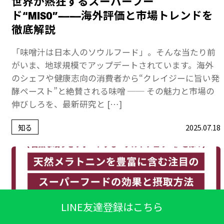
世界が熱狂するスーパーフー
ド“MISO”——海外評価と市場トレンドを
徹底解説
「味噌汁は日本人のソウルフード」。そんな当たり前
がいま、地球規模でアップデートされています。海外
のシェフや健康志向の消費者から“クレイジーに旨い発
酵ペースト”と絶賛される味噌 ── その魅力と市場の
伸びしろを、最新研究と […]
知る
2025.07.18
LINE友達登録はこちら