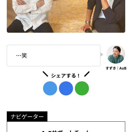
…笑
シェアする！
ナビゲーター