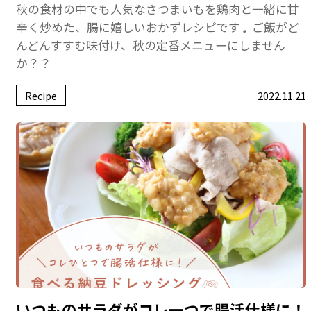
秋の食材の中でも人気なさつまいもを鶏肉と一緒に甘
辛く炒めた、腸に嬉しいおかずレシピです♩ご飯がど
んどんすすむ味付け、秋の定番メニューにしません
か？？
Recipe
2022.11.21
いつものサラダがコレ一つで腸活仕様に！