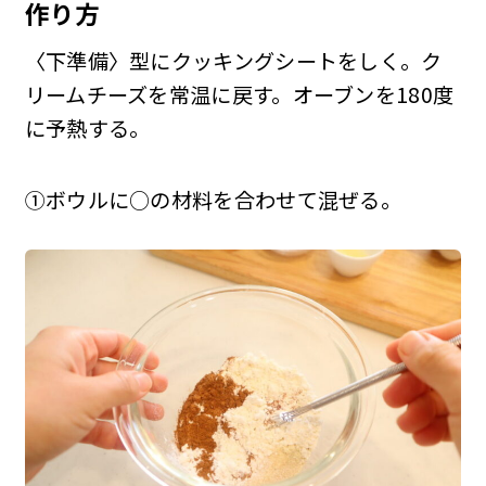
作り方
〈下準備〉型にクッキングシートをしく。ク
リームチーズを常温に戻す。オーブンを180度
に予熱する。
①ボウルに○の材料を合わせて混ぜる。