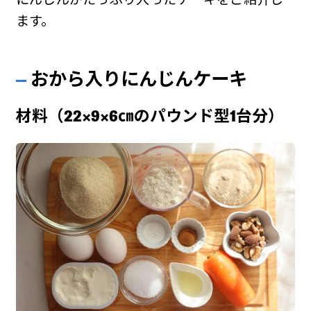
ます。
おから入りにんじんケーキ
材料（22×9×6㎝のパウンド型1台分）