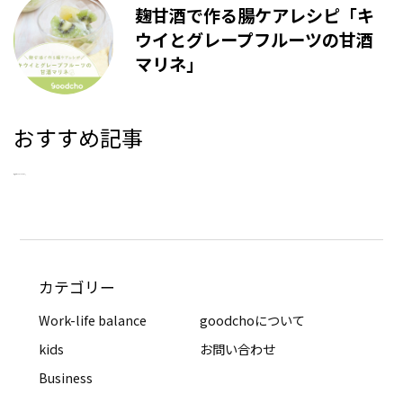
麹甘酒で作る腸ケアレシピ「キ
ウイとグレープフルーツの甘酒
マリネ」
おすすめ記事
新着記事はありませんでした。
カテゴリー
Work-life balance
goodchoについて
kids
お問い合わせ
Business