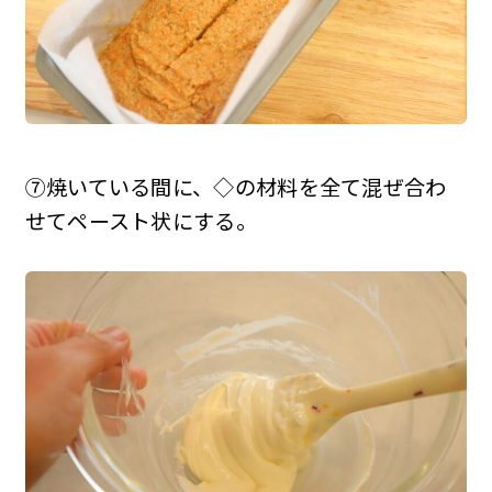
⑦焼いている間に、◇の材料を全て混ぜ合わ
せてペースト状にする。