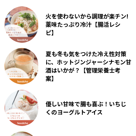
火を使わないから調理が楽チン!
薬味たっぷり冷汁【腸活レシ
ピ】
夏も冬も気をつけた冷え性対策
に、ホットジンジャーシナモン甘
酒はいかが？【管理栄養士考
案】
優しい甘味で腸も喜ぶ！いちじ
くのヨーグルトアイス