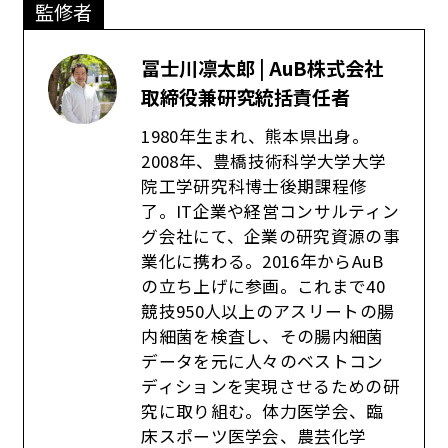
監修者
冨士川凛太郎 | AuB株式会社
取締役兼研究統括責任者
1980年生まれ、熊本県出身。
2008年、豊橋技術科学大学大学
院工学研究科博士後期課程修
了。IT企業や経営コンサルティン
グ会社にて、企業の研究資源の事
業化に携わる。2016年からAuB
の立ち上げに参画。これまで40
競技950人以上のアスリートの腸
内細菌を検査し、その腸内細菌
データを元に人々のベストコン
ディションを実現させるための研
究に取り組む。体力医学会、臨
床スポーツ医学会、農芸化学