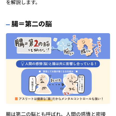
を解説します。
腸＝第二の脳
腸は第二の脳とも呼ばれ、人間の感情と密接