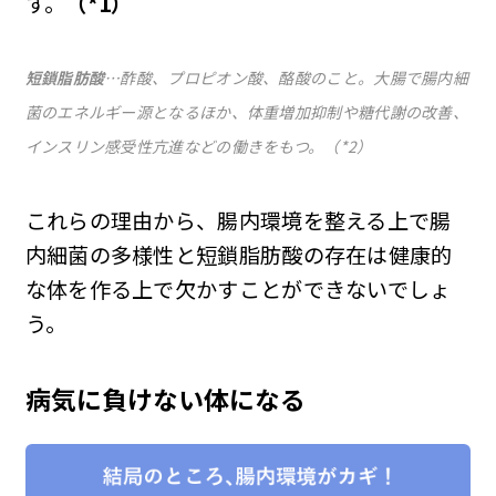
す。
（*1）
短鎖脂肪酸
…酢酸、プロピオン酸、酪酸のこと。大腸で腸内細
菌のエネルギー源となるほか、体重増加抑制や糖代謝の改善、
インスリン感受性亢進などの働きをもつ。（*2）
これらの理由から、腸内環境を整える上で腸
内細菌の多様性と短鎖脂肪酸の存在は健康的
な体を作る上で欠かすことができないでしょ
う。
病気に負けない体になる