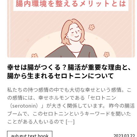
幸せは腸がつくる？腸活が重要な理由と、
腸から生まれるセロトニンについて
私たちの持つ感情の中でも大切な幸せという感情。こ
の感情には、幸せホルモンである「セロトニン
（serotonin）」が大きく関係しています。 昨今の腸活
ブームで、このセロトニンというキーワードを聞いた
ことがある人もいるので […]
aub gut text book
2023.03.22