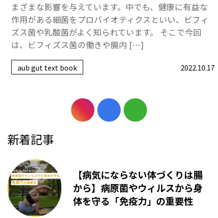
まざまな影響を与えています。中でも、健康に有益な
作用がある細菌をプロバイオティクスといい、ビフィ
ズス菌や乳酸菌がよく知られています。 そこで今回
は、ビフィズス菌の働きや腸内 […]
aub gut text book
2022.10.17
新着記事
【病気にならない体づくりは腸
から】病原菌やウィルスから身
体を守る「免疫力」の重要性