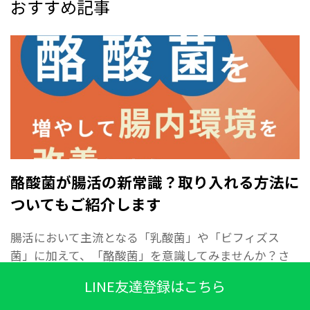
おすすめ記事
酪酸菌が腸活の新常識？取り入れる方法に
ついてもご紹介します
腸活において主流となる「乳酸菌」や「ビフィズス
菌」に加えて、「酪酸菌」を意識してみませんか？さ
まざまな健康効果をもつ酪酸と、酪酸産生菌について
LINE友達登録はこちら
のお話。