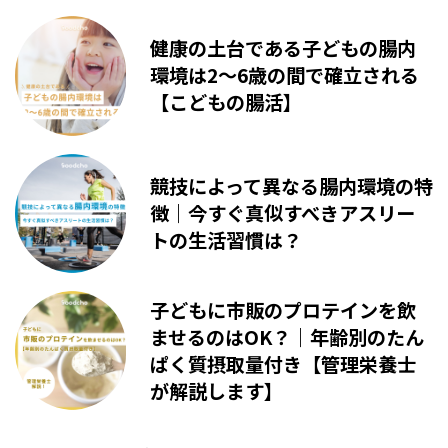
健康の土台である子どもの腸内
環境は2〜6歳の間で確立される
【こどもの腸活】
競技によって異なる腸内環境の特
徴｜今すぐ真似すべきアスリー
トの生活習慣は？
子どもに市販のプロテインを飲
ませるのはOK？｜年齢別のたん
ぱく質摂取量付き【管理栄養士
が解説します】