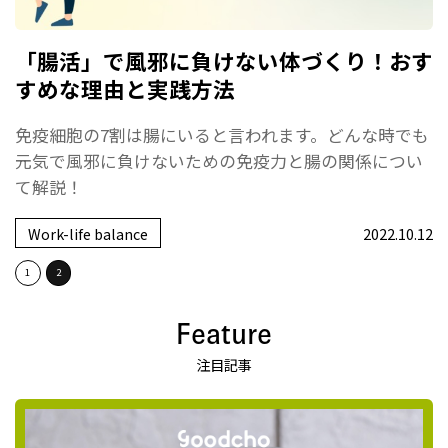
「腸活」で風邪に負けない体づくり！おす
すめな理由と実践方法
免疫細胞の7割は腸にいると言われます。どんな時でも
元気で風邪に負けないための免疫力と腸の関係につい
て解説！
Work-life balance
2022.10.12
1
2
Feature
注目記事