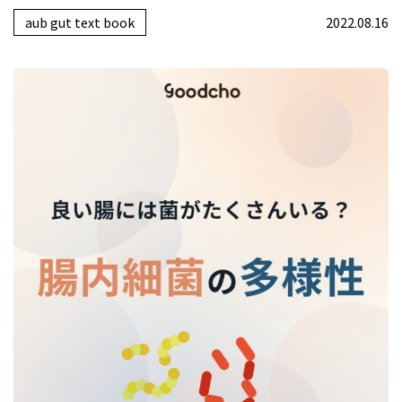
aub gut text book
2022.08.16