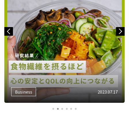
Previous
Next
Business
2023.07.17