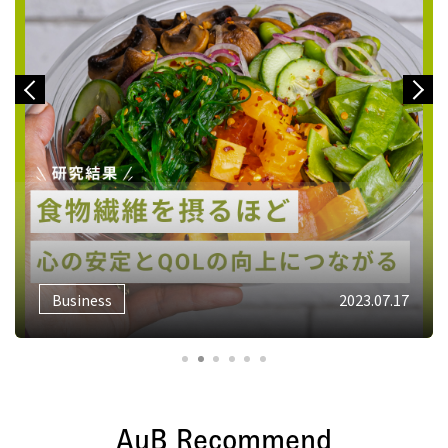
Previous
Next
Work-life balance
2023.05.24
AuB Recommend