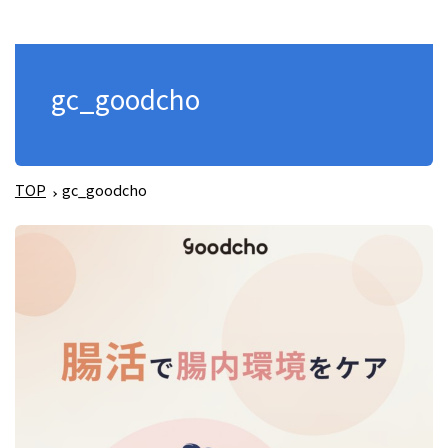
gc_goodcho
TOP
gc_goodcho