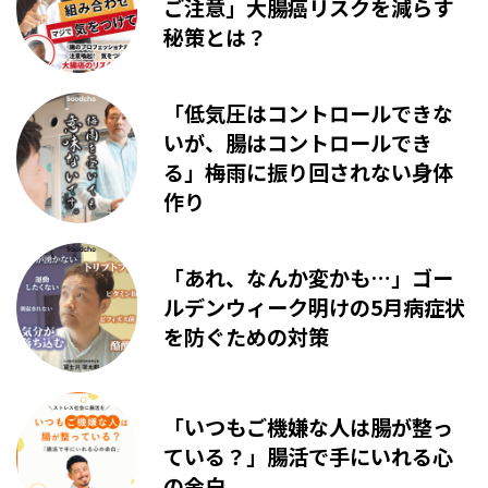
ご注意」大腸癌リスクを減らす
秘策とは？
「低気圧はコントロールできな
いが、腸はコントロールでき
る」梅雨に振り回されない身体
作り
「あれ、なんか変かも…」ゴー
ルデンウィーク明けの5月病症状
を防ぐための対策
「いつもご機嫌な人は腸が整っ
ている？」腸活で手にいれる心
の余白