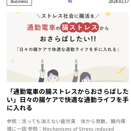
Business
2024.02.17
知る
「通勤電車の腸ストレスからおさらばした
い」日々の腸ケアで快適な通勤ライフを手
に入れる
参照：洗っても消えない疲労臭 体から発散、腸内環
境に一因 参照：Mechanisms of Stress-induced