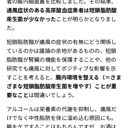
者の腸内細菌叢を比較しました。その結果、
通風症状のある高尿酸血症患者は短鎖脂肪酸
産生菌が少なかった
ことが明らかとなりまし
た。
短鎖脂肪酸が痛風の症状の有無にどう関係し
ているのかは議論の余地があるものの、短鎖
脂肪酸が腎臓の機能を保護することや、他の
研究でも痛風に対してポジティブな影響を示
すことを考えると、
腸内環境を整える（＝さま
ざまな短鎖脂肪酸産生菌を増やす）ことが重
要なこと
は間違いでしょう。
アルコールは栄養素の代謝を抑制し、痛風だ
けでなく中性脂肪を体に溜め込む原因にも。
腸をケアすることはもちろんですが、お酒は