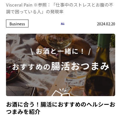
Visceral Pain ※参照：「仕事中のストレスとお腹の不
調で困っている人」の発現率
Business
2024.02.20
知る
お酒に合う！腸活におすすめのヘルシーお
つまみを紹介