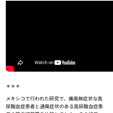
＊＊＊
メキシコで行われた研究で、痛風無症状な高
尿酸血症患者と通風症状のある高尿酸血症患