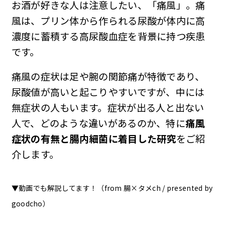
お酒が好きな人は注意したい、「痛風」。痛
風は、プリン体から作られる尿酸が体内に高
濃度に蓄積する高尿酸血症を背景に持つ疾患
です。
痛風の症状は足や腕の関節痛が特徴であり、
尿酸値が高いと起こりやすいですが、中には
無症状の人もいます。症状が出る人と出ない
人で、どのような違いがあるのか、特に
痛風
症状の有無と腸内細菌に着目した研究
をご紹
介します。
▼動画でも解説してます！（from 腸×タメch / presented by
goodcho）