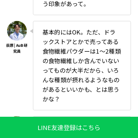
う印象があって。
基本的にはOK。ただ、ドラ
ックストアとかで売ってある
食物繊維パウダーは1〜2種類
の食物繊維しか含んでいない
ってものが大半だから、いろ
んな種類が摂れるようなもの
があるといいかも、とは思う
かな？
LINE友達登録はこちら
（後で調べてみようっと。）