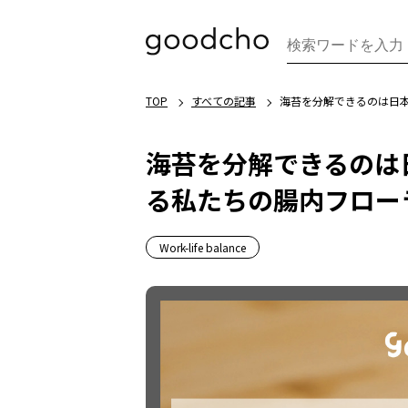
TOP
すべての記事
海苔を分解できるのは日
海苔を分解できるのは
る私たちの腸内フロー
Work-life balance