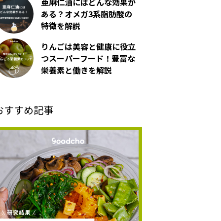
亜麻仁油にはどんな効果が
ある？オメガ3系脂肪酸の
特徴を解説
りんごは美容と健康に役立
つスーパーフード！豊富な
栄養素と働きを解説
おすすめ記事