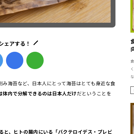
シェアする！
食
く
な
刻み海苔など、日本人にとって海苔はとても身近な食
は体内で分解できるのは日本人だけ
だということを
よると、ヒトの腸内にいる「バクテロイデス・プレビ