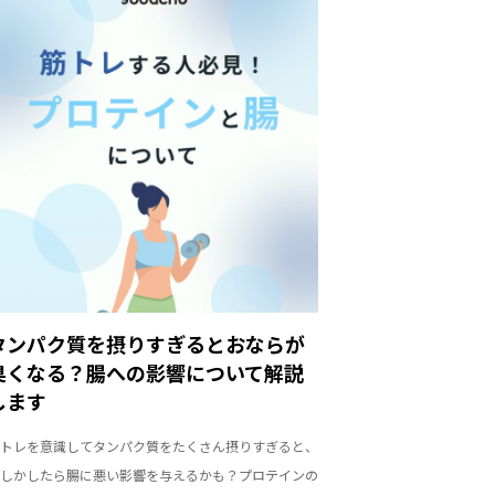
タンパク質を摂りすぎるとおならが
臭くなる？腸への影響について解説
します
トレを意識してタンパク質をたくさん摂りすぎると、
しかしたら腸に悪い影響を与えるかも？プロテインの