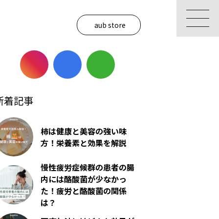
aub store
新着記事
柿は健康と美容の強い味
方！栄養素と効果を解説
慢性疲労症候群の患者の腸
内には酪酸菌が少なかっ
た！疲労と酪酸菌の関係
は？