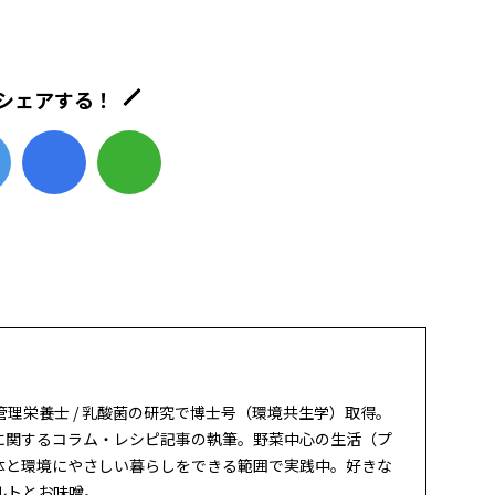
シェアする！
 / 管理栄養士 / 乳酸菌の研究で博士号（環境共生学）取得。
に関するコラム・レシピ記事の執筆。野菜中心の生活（プ
体と環境にやさしい暮らしをできる範囲で実践中。好きな
ルトとお味噌。