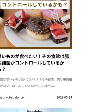
甘いものが食べたい！その食欲は腸
内細菌がコントロールしているか
も？
性に甘いものが食べたい！！！その欲求、実は腸内細
がコントロールしているかもしれません。
Work-life balance
2023.05.24