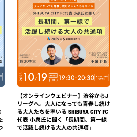
【オンラインウェビナー】渋谷からJ
リーグへ。大人になっても青春し続け
誇
る大人たちを率いる SHIBUYA CITY FC
た
代表 小泉氏に聞く「長期間、第一線
つ
で活躍し続ける大人の共通項」