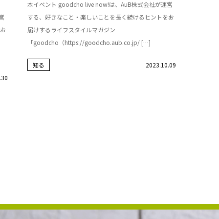
本イベント goodcho live now!は、AuB株式会社が運営
運営
する、好きなこと・楽しいことを長く続けるヒントをお
お
届けするライフスタイルマガジン
「goodcho（https://goodcho.aub.co.jp/ […]
知る
2023.10.09
.30