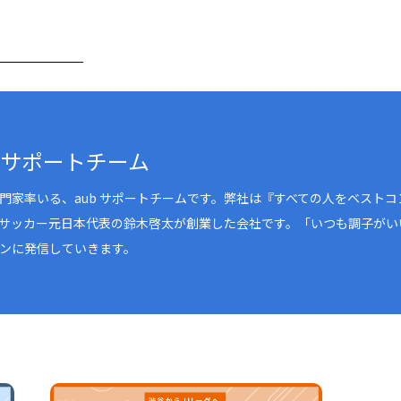
Bサポートチーム
門家率いる、aub サポートチームです。弊社は『すべての人をベスト
サッカー元日本代表の鈴木啓太が創業した会社です。「いつも調子がい
ンに発信していきます。