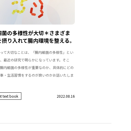
細菌の多様性が大切＊さまざま
を摂り入れて腸内環境を整える。
って大切なことは、「腸内細菌の多様性」とい
、最近の研究で明らかになっています。そこ
腸内細菌の多様性が重要なのか、具体的にどの
事・生活習慣をするのが良いのかお話いたしま
t text book
2022.08.16