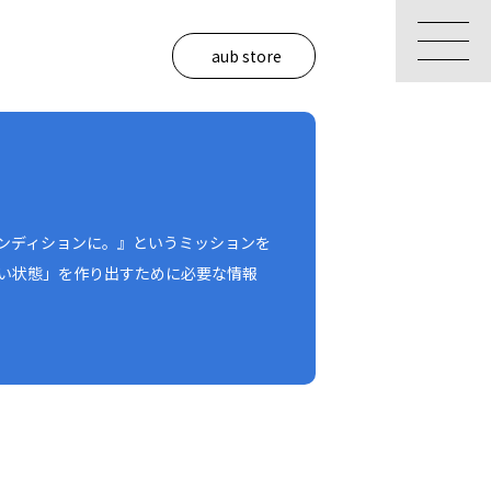
aub store
コンディションに。』というミッションを
い状態」を作り出すために必要な情報