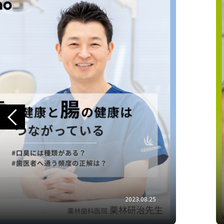
Previous
Business
2023.07.17