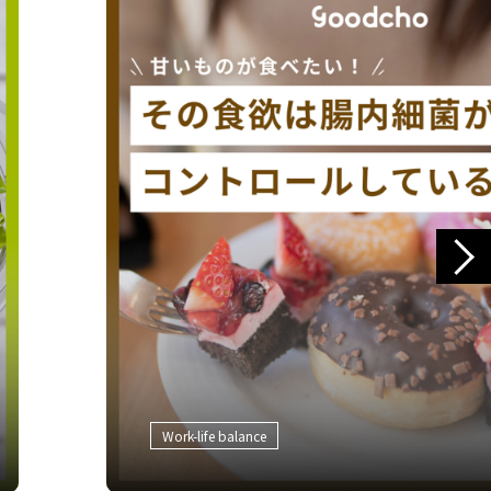
Next
2023.05.24
Work-life balance