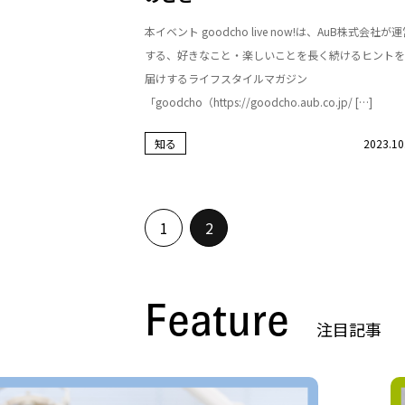
本イベント goodcho live now!は、AuB株式会社が
する、好きなこと・楽しいことを長く続けるヒントを
届けするライフスタイルマガジン
「goodcho（https://goodcho.aub.co.jp/ […]
知る
2023.10
1
2
Feature
注目記事