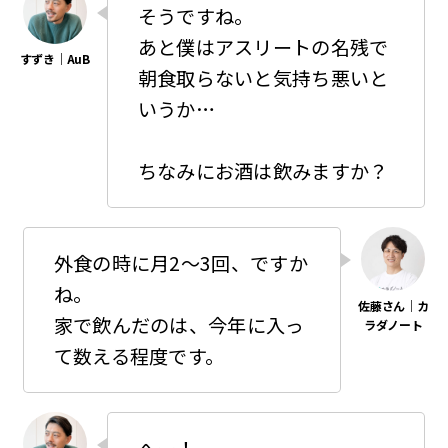
そうですね。
あと僕はアスリートの名残で
朝食取らないと気持ち悪いと
いうか…
ちなみにお酒は飲みますか？
外食の時に月2〜3回、ですか
ね。
家で飲んだのは、今年に入っ
て数える程度です。
へー！