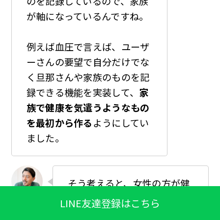
のを記録しているので、家族
が軸になっているんですね。
例えば血圧で言えば、ユーザ
ーさんの要望で自分だけでな
く旦那さんや家族のものを記
録できる機能を実装して、
家
族で健康を気遣うようなもの
を最初から作る
ようにしてい
ました。
そう考えると、女性の方が健
康の意識が高いんですかね？
LINE友達登録はこちら