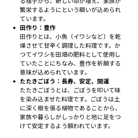
る様子から、新しい命が増え、家族が
繁栄するようにという願いが込められ
ています。
田作り：豊作
田作りとは、小魚（イワシなど）を乾
燥させて甘辛く調理した料理です。か
つてイワシを田畑の肥料として使用し
ていたことにちなみ、豊作を祈願する
意味が込められています。
たたきごぼう：長寿、安定、開運
たたきごぼうとは、ごぼうを叩いて味
を染み込ませた料理です。ごぼうは土
に深く根を張る植物であることから、
家族や暮らしがしっかりと地に足をつ
けて安定するよう願われています。