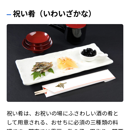
祝い肴（いわいざかな）
祝い肴は、お祝いの場にふさわしい酒の肴と
して用意される、おせちに必須の三種類の料