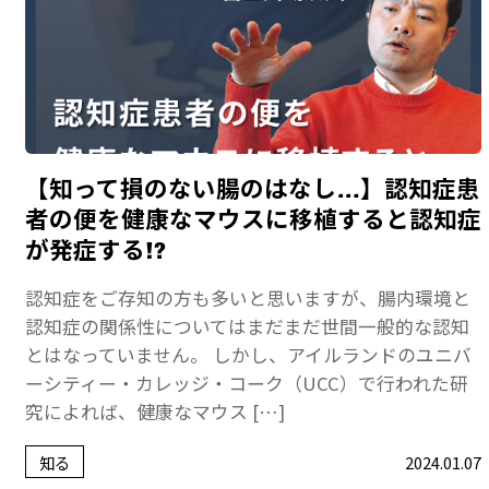
【知って損のない腸のはなし…】認知症患
者の便を健康なマウスに移植すると認知症
が発症する!?
認知症をご存知の方も多いと思いますが、腸内環境と
認知症の関係性についてはまだまだ世間一般的な認知
とはなっていません。 しかし、アイルランドのユニバ
ーシティー・カレッジ・コーク（UCC）で行われた研
究によれば、健康なマウス […]
知る
2024.01.07