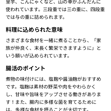
里芋、こんにゃくなど、山の幸がふんだんに
使われています。三段重では三の重に、四段重
では与の重に詰められます。
料理に込められた意味
さまざまな食材を一緒に煮ることから、「家
族が仲良く、末長く繁栄できますように」と
いう願いが込められています。
腸活のポイント
煮物の味付けには、塩麴や醤油麹がおすすめ
です。塩麹は素材の野菜や肉をやわらかく
し、甘味や旨味をアップさせる働きがありま
す！また、腸内に多様な菌を育てるために
は、多様な食材を摂ることが大切です。