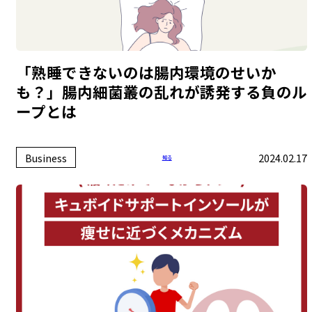
「熟睡できないのは腸内環境のせいか
も？」腸内細菌叢の乱れが誘発する負のル
ープとは
Business
2024.02.17
知る