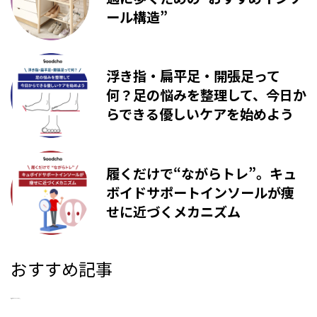
ール構造”
浮き指・扁平足・開張足って
何？足の悩みを整理して、今日か
らできる優しいケアを始めよう
履くだけで“ながらトレ”。キュ
ボイドサポートインソールが痩
せに近づくメカニズム
おすすめ記事
新着記事はありませんでした。