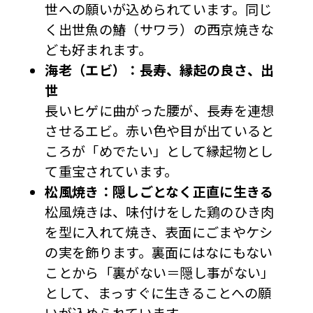
世への願いが込められています。同じ
く出世魚の鰆（サワラ）の西京焼きな
ども好まれます。
海老（エビ）：長寿、縁起の良さ、出
世
長いヒゲに曲がった腰が、長寿を連想
させるエビ。赤い色や目が出ていると
ころが「めでたい」として縁起物とし
て重宝されています。
松風焼き：隠しごとなく正直に生きる
松風焼きは、味付けをした鶏のひき肉
を型に入れて焼き、表面にごまやケシ
の実を飾ります。裏面にはなにもない
ことから「裏がない＝隠し事がない」
として、まっすぐに生きることへの願