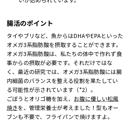
いが込められています。
腸活のポイント
タイやブリなど、魚からはDHAやEPAといった
オメガ3系脂肪酸を摂取することができます。
オメガ3系脂肪酸は、私たちの体中で作れず食
事からの摂取が必要です。それだけではな
く、最近の研究では、オメガ3系脂肪酸には腸
内細菌のバランスを整える役割を果たしてい
る可能性が示されています（*2）。
ごぼうとオリゴ糖を加え、
お腹に優しい松風
焼き
を、管理栄養士が考えました！型もオー
ブンも不要で、フライパンで焼けますよ。