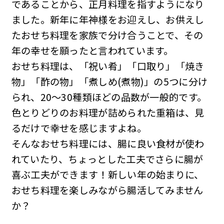
であることから、正月料理を指すようになり
ました。新年に年神様をお迎えし、お供えし
たおせち料理を家族で分け合うことで、その
年の幸せを願ったと言われています。
おせち料理は、「祝い肴」「口取り」「焼き
物」「酢の物」「煮しめ(煮物)」の5つに分け
られ、20〜30種類ほどの品数が一般的です。
色とりどりのお料理が詰められた重箱は、見
るだけで幸せを感じますよね。
そんなおせち料理には、腸に良い食材が使わ
れていたり、ちょっとした工夫でさらに腸が
喜ぶ工夫ができます！新しい年の始まりに、
おせち料理を楽しみながら腸活してみません
か？