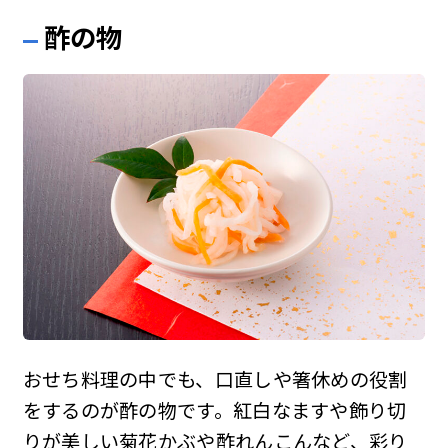
酢の物
おせち料理の中でも、口直しや箸休めの役割
をするのが酢の物です。紅白なますや飾り切
りが美しい菊花かぶや酢れんこんなど、彩り