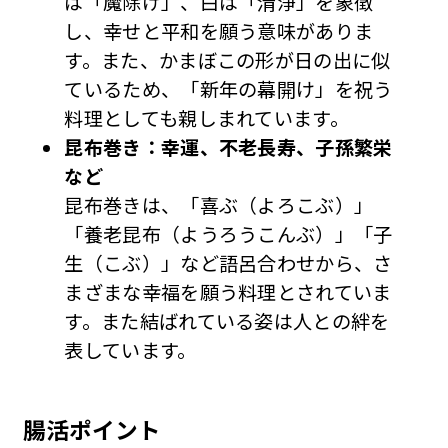
は「魔除け」、白は「清浄」を象徴
し、幸せと平和を願う意味がありま
す。また、かまぼこの形が日の出に似
ているため、「新年の幕開け」を祝う
料理としても親しまれています。
昆布巻き：幸運、不老長寿、子孫繁栄
など
昆布巻きは、「喜ぶ（よろこぶ）」
「養老昆布（ようろうこんぶ）」「子
生（こぶ）」など語呂合わせから、さ
まざまな幸福を願う料理とされていま
す。また結ばれている姿は人との絆を
表しています。
腸活ポイント