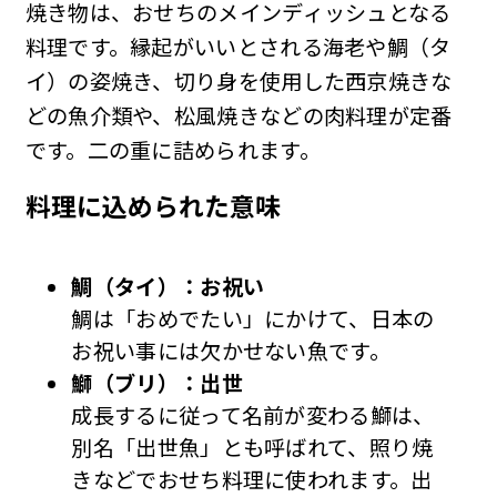
焼き物は、おせちのメインディッシュとなる
料理です。縁起がいいとされる海老や鯛（タ
イ）の姿焼き、切り身を使用した西京焼きな
どの魚介類や、松風焼きなどの肉料理が定番
です。二の重に詰められます。
料理に込められた意味
鯛（タイ）：お祝い
鯛は「おめでたい」にかけて、日本の
お祝い事には欠かせない魚です。
鰤（ブリ）：出世
成長するに従って名前が変わる鰤は、
別名「出世魚」とも呼ばれて、照り焼
きなどでおせち料理に使われます。出