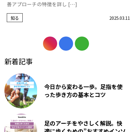
善アプローチの特徴を詳し […]
知る
2025.03.11
新着記事
今日から変わる一歩。足指を使
った歩き方の基本とコツ
足のアーチをやさしく解説。快
適に歩くための”おすすめインソ