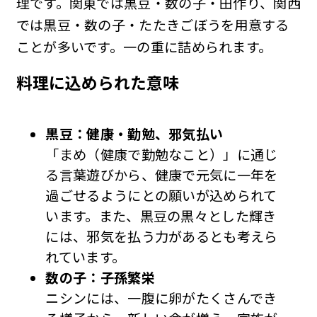
理です。関東では黒豆・数の子・田作り、関西
では黒豆・数の子・たたきごぼうを用意する
ことが多いです。一の重に詰められます。
料理に込められた意味
黒豆：健康・勤勉、邪気払い
「まめ（健康で勤勉なこと）」に通じ
る言葉遊びから、健康で元気に一年を
過ごせるようにとの願いが込められて
います。また、黒豆の黒々とした輝き
には、邪気を払う力があるとも考えら
れています。
数の子：子孫繁栄
ニシンには、一腹に卵がたくさんでき