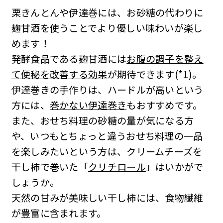
栗きんとんや伊達巻には、お砂糖の代わりに
麹甘酒を使うことでより優しい味わいが楽し
めます！
発酵食品である麹甘酒には
お腹の調子を整え
て便秘を改善する効果
が期待できます(*1)。
伊達巻きの手作りは、ハードルが高いという
方には、
巻かない伊達巻き
もおすすめです。
また、おせち料理の砂糖の量が気になる方
や、いつもとちょっと違うおせち料理の一品
を楽しみたいという方は、クリームチーズを
干し柿で巻いた「
クリチロール
」はいかがで
しょうか。
天然の甘みが美味しい干し柿には、食物繊維
が豊富に含まれます。