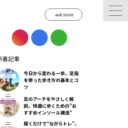
aub store
新着記事
今日から変わる一歩。足指
を使った歩き方の基本とコ
ツ
足のアーチをやさしく解
説。快適に歩くための”お
すすめインソール構造”
履くだけで“ながらトレ”。