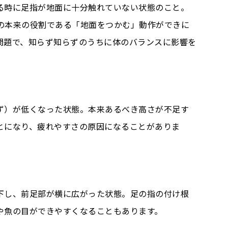
る時に足指が地面に十分触れていない状態のこと。
の本来の役割である「地面をつかむ」動作ができに
問題で、知らず知らずのうちに体のバランスに影響を
ず）が低くなった状態。本来あるべき高さが不足す
とになり、疲れやすさの原因になることがありま
下し、前足部が横に広がった状態。足の指の付け根
や魚の目ができやすくなることもあります。