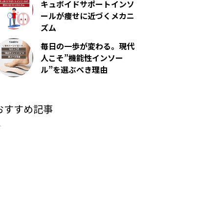
キュボイドサポートインソ
ールが痩せに近づくメカニ
ズム
毎日の一歩が変わる。現代
人こそ”機能性インソー
ル”を選ぶべき理由
おすすめ記事
た。