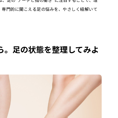
は、足の”アーチと指の働き”に注目することで、理
。専門的に聞こえる足の悩みを、やさしく紐解いて
ら。足の状態を整理してみよ