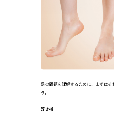
足の問題を理解するために、まずはそ
う。
浮き指