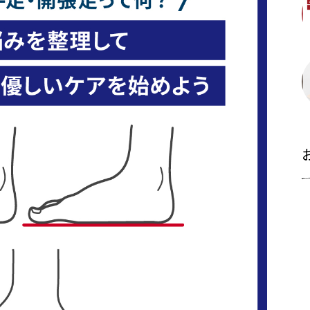
新着記事はありませんでし