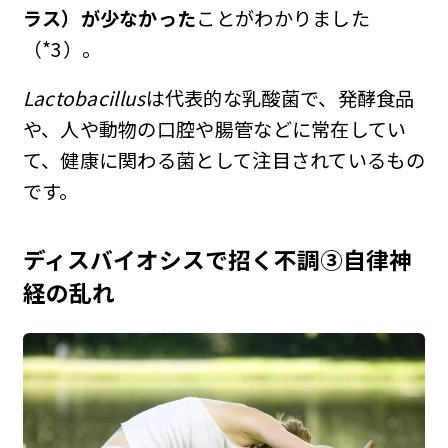
ラス）が少なかった
ことがわかりました
（*3）。
Lactobacillus
は代表的な乳酸菌で、発酵食品
や、人や動物の口腔や腸管などに常在してい
て、健康に関わる菌として注目されているもの
です。
ディスバイオシスで招く不調③自律神
経の乱れ