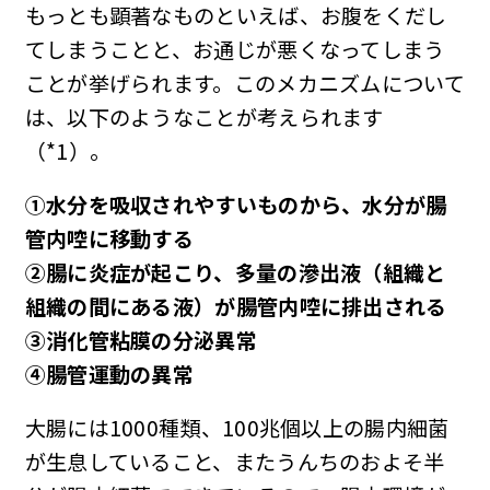
もっとも顕著なものといえば、お腹をくだし
てしまうことと、お通じが悪くなってしまう
ことが挙げられます。このメカニズムについて
は、以下のようなことが考えられます
（*1）。
①水分を吸収されやすいものから、水分が腸
管内啌に移動する
②腸に炎症が起こり、多量の滲出液（組織と
組織の間にある液）が腸管内啌に排出される
③消化管粘膜の分泌異常
④腸管運動の異常
大腸には1000種類、100兆個以上の腸内細菌
が生息していること、またうんちのおよそ半