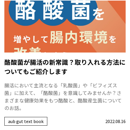
酪酸菌が腸活の新常識？取り入れる方法に
ついてもご紹介します
腸活において主流となる「乳酸菌」や「ビフィズス
菌」に加えて、「酪酸菌」を意識してみませんか？さ
まざまな健康効果をもつ酪酸と、酪酸産生菌について
のお話。
aub gut text book
2022.08.16