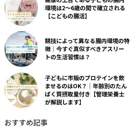
環境は2〜6歳の間で確立される
【こどもの腸活】
競技によって異なる腸内環境の特
徴｜今すぐ真似すべきアスリー
トの生活習慣は？
子どもに市販のプロテインを飲
ませるのはOK？｜年齢別のたん
ぱく質摂取量付き【管理栄養士
が解説します】
おすすめ記事