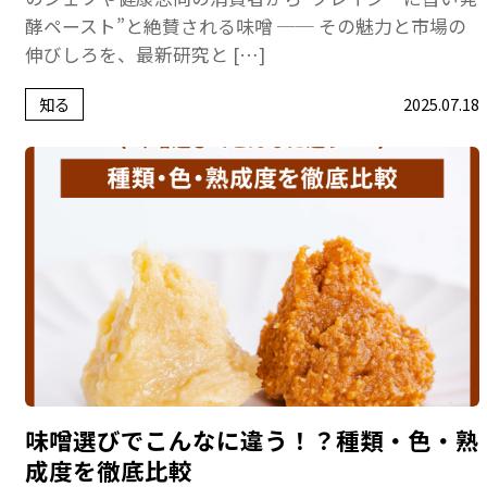
酵ペースト”と絶賛される味噌 ── その魅力と市場の
伸びしろを、最新研究と […]
知る
2025.07.18
味噌選びでこんなに違う！？種類・色・熟
成度を徹底比較