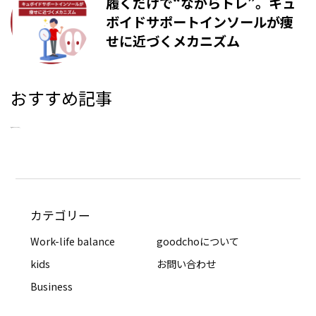
履くだけで“ながらトレ”。キュ
ボイドサポートインソールが痩
せに近づくメカニズム
おすすめ記事
新着記事はありませんでした。
カテゴリー
Work-life balance
goodchoについて
kids
お問い合わせ
Business