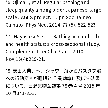
*6: Ojima T, et al. Regular bathing and
sleep quality among older Japanese: large
scale JAGES project. J Jpn Soc Balneol
Climatol Phys Med. 2014: 77 (5), 522-523
*7: Hayasaka S et al. Bathing in a bathtub
and health status: a cross-sectional study.
Complement Ther Clin Pract. 2010
Nov;16(4):219-21.
*8: 安田大典、他．シャワー浴からバスタブ浴
への行動変容が睡眠と 作業効率に及ぼす効果
について．日温気物医誌第 78 巻 4 号 2015 年
10 月341-352.