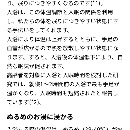
り、眠りにつきやすくなるのです(*1)。
入浴は、この体温調節と入眠の関係を利用
し、私たちの体を眠りにつきやすい状態にす
る手伝いをしてくれます。
入浴により体温は上昇するとともに、手足の
血管が広がるので熱を放散しやすい状態にな
ります。すると、入浴後の体温低下により、自
然な眠気が促されます。
高齢者を対象に入浴と入眠時間を検討した研
究では、就寝1〜2時間前の入浴で最も手足が
温かくなり、入眠時間も短縮されたと報告し
ています(*2)。
ぬるめのお湯に浸かる
入浴する際の湯温は、ぬるめ（38-40℃）がお