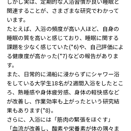
しかし実は、定期的な入浴習慣が良い睡眠と
関連することが、さまざまな研究でわかって
います。
たとえば、入浴の頻度が高い人ほど、自身の
睡眠の質を高いと感じており、睡眠に関する
課題を少なく感じていた(*6)や、自己評価によ
る健康度が高かった(*7)などの報告がありま
す。
また、日常的に湯船に浸からずにシャワー浴
をしている大学生18名が2週間入浴をしたとこ
ろ、熟睡感や身体疲労感、身体の軽快感など
が改善し、作業効率も上がったという研究結
果もあります(*8)。
さらに、入浴には「筋肉の緊張をほぐす」
「血流が改善し、酸素や栄養素が体の隅々ま