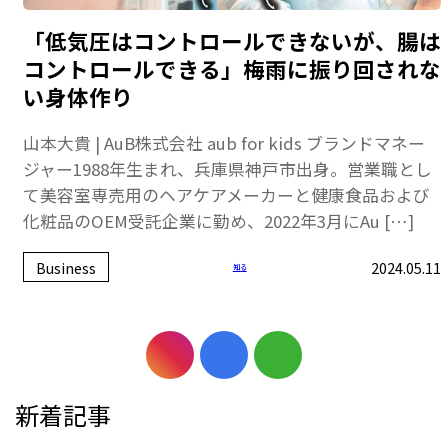
「低気圧はコントロールできないが、腸は
コントロールできる」梅雨に振り回されな
い身体作り
山本大貴 | AuB株式会社 aub for kids ブランドマネー
ジャー1988年生まれ、兵庫県神戸市出身。営業職とし
て美容室専売用のヘアケアメーカーと健康食品および
化粧品のOEM受託企業に勤め、2022年3月にAu […]
Business
2024.05.11
知る
新着記事