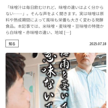
「味噌汁は毎日飲むけれど、味噌の違いはよく分から
ない……」。そんな声をよく聞きます。実は味噌は原
料や熟成期間によって風味も栄養も大きく変わる発酵
食品。本記事では、米味噌・麦味噌・豆味噌の特徴か
ら白味噌・赤味噌の違い、地域 […]
知る
2025.07.18