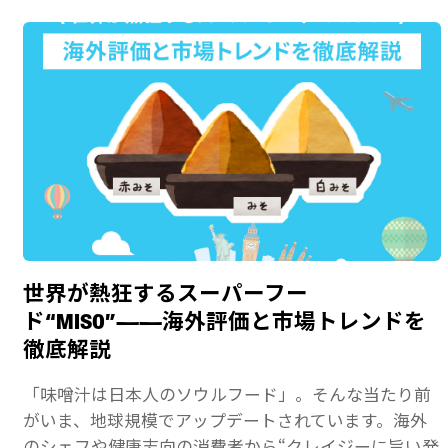
世界が熱狂するスーパーフー
ド“MISO”——海外評価と市場トレンドを
徹底解説
「味噌汁は日本人のソウルフード」。そんな当たり前
がいま、地球規模でアップデートされています。海外
のシェフや健康志向の消費者から“クレイジーに旨い発