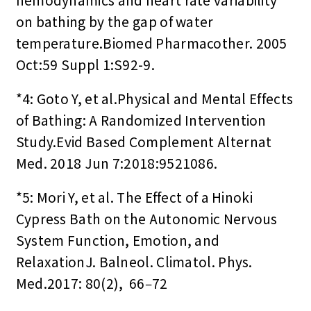
hemodynamics and heart rate variability
on bathing by the gap of water
temperature.Biomed Pharmacother. 2005
Oct:59 Suppl 1:S92-9.
*4: Goto Y, et al.Physical and Mental Effects
of Bathing: A Randomized Intervention
Study.Evid Based Complement Alternat
Med. 2018 Jun 7:2018:9521086.
*5: Mori Y, et al. The Effect of a Hinoki
Cypress Bath on the Autonomic Nervous
System Function, Emotion, and
RelaxationJ. Balneol. Climatol. Phys.
Med.2017: 80(2), 66‒72